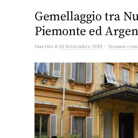
Gemellaggio tra N
Piemonte ed Argen
/
Inserito
il
26 Settembre 2019
Nessun co