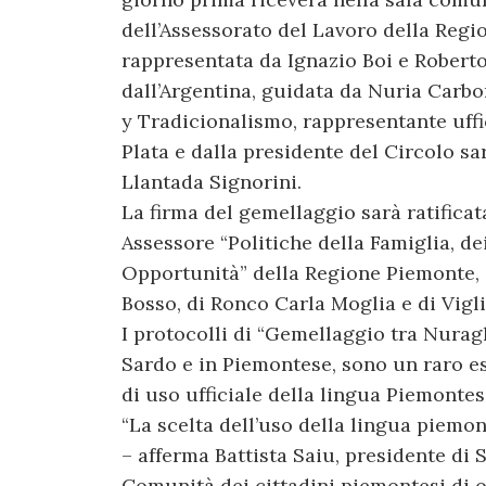
dell’Assessorato del Lavoro della Reg
rappresentata da Ignazio Boi e Robert
dall’Argentina, guidata da Nuria Carb
y Tradicionalismo, rappresentante uffi
Plata e dalla presidente del Circolo sa
Llantada Signorini.
La firma del gemellaggio sarà ratifica
Assessore “Politiche della Famiglia, de
Opportunità” della Regione Piemonte, 
Bosso, di Ronco Carla Moglia e di Vigli
I protocolli di “Gemellaggio tra Nuraghe
Sardo e in Piemontese, sono un raro e
di uso ufficiale della lingua Piemontes
“La scelta dell’uso della lingua piemo
– afferma Battista Saiu, presidente d
Comunità dei cittadini piemontesi di o