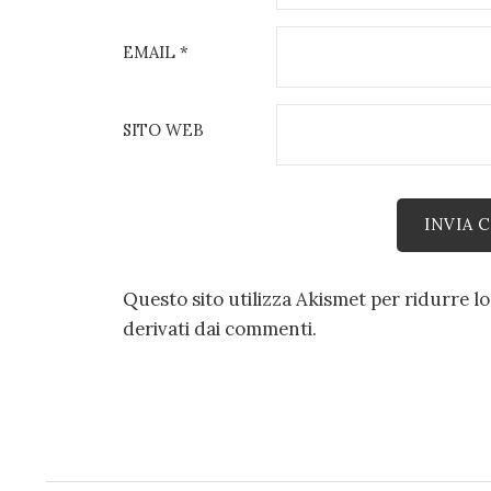
EMAIL
*
SITO WEB
Questo sito utilizza Akismet per ridurre l
derivati dai commenti
.