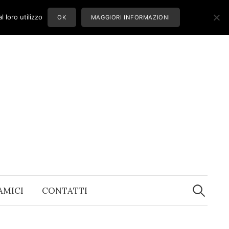
 loro utilizzo
OK
MAGGIORI INFORMAZIONI
Ricerca
per:
 AMICI
CONTATTI