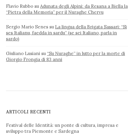
Flavio Rubbo
su
Adunata degli Alpini: da Resana a Biella la
“Pietra della Memoria” per il Nuraghe Chervu
Sergio Mario Senes
su
La lingua della Brigata Sassari: “Si
ses Italianu, faedda in sardu” (se sei Italiano, parla in
sardo)
Giuliano Lusiani
su
“Su Nuraghe” in lutto per la morte di
Giorgio Frongia di 83 anni
ARTICOLI RECENTI
Festival delle Identità: un ponte di cultura, impresa e
sviluppo tra Piemonte e Sardegna