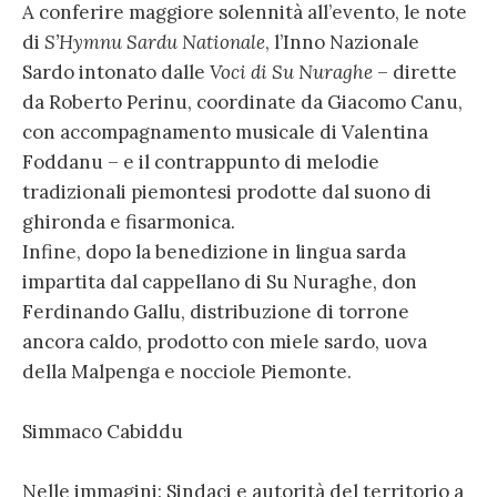
A conferire maggiore solennità all’evento, le note
di
S’Hymnu Sardu Nationale
, l’Inno Nazionale
Sardo intonato dalle
Voci di Su Nuraghe
– dirette
da Roberto Perinu, coordinate da Giacomo Canu,
con accompagnamento musicale di Valentina
Foddanu – e il contrappunto di melodie
tradizionali piemontesi prodotte dal suono di
ghironda e fisarmonica.
Infine, dopo la benedizione in lingua sarda
impartita dal cappellano di Su Nuraghe, don
Ferdinando Gallu, distribuzione di torrone
ancora caldo, prodotto con miele sardo, uova
della Malpenga e nocciole Piemonte.
Simmaco Cabiddu
Nelle immagini: Sindaci e autorità del territorio a