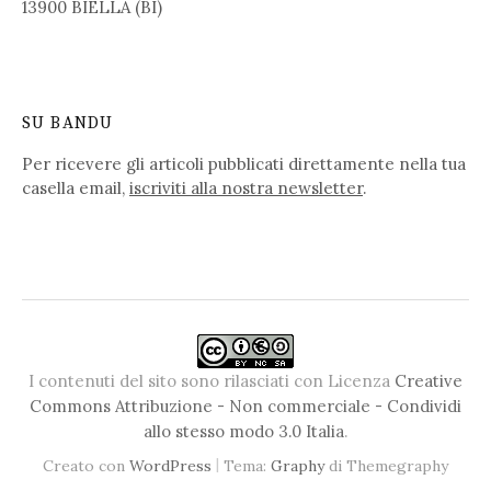
13900 BIELLA (BI)
SU BANDU
Per ricevere gli articoli pubblicati direttamente nella tua
casella email,
iscriviti alla nostra newsletter
.
I contenuti del sito sono rilasciati con Licenza
Creative
Commons Attribuzione - Non commerciale - Condividi
allo stesso modo 3.0 Italia
.
|
Creato con
WordPress
Tema:
Graphy
di Themegraphy