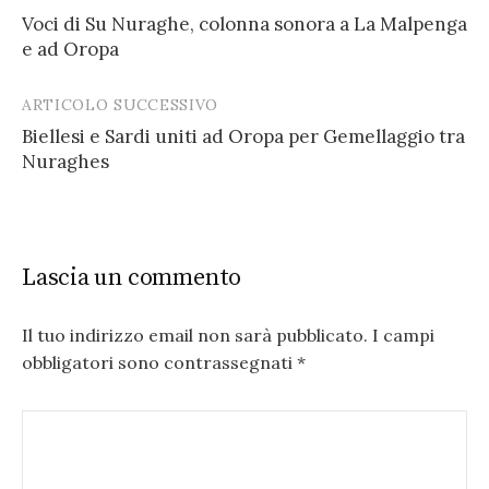
Post
Voci di Su Nuraghe, colonna sonora a La Malpenga
navigation
e ad Oropa
ARTICOLO SUCCESSIVO
Biellesi e Sardi uniti ad Oropa per Gemellaggio tra
Nuraghes
Lascia un commento
Il tuo indirizzo email non sarà pubblicato.
I campi
obbligatori sono contrassegnati
*