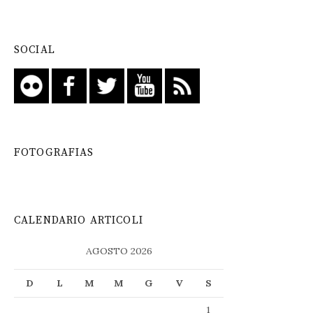
SOCIAL
FOTOGRAFIAS
CALENDARIO ARTICOLI
AGOSTO 2026
D
L
M
M
G
V
S
1