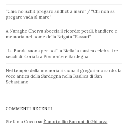
“Chie no ischit pregare andhet a mare” / “Chi non sa
pregare vada al mare”
A Nuraghe Chervu sboccia il ricordo: petali, bandiere e
memoria nel nome della Brigata “Sassari”
“La Banda suona per noi”: a Biella la musica celebra tre
secoli di storia tra Piemonte e Sardegna
Nel tempio della memoria risuona il gregoriano sardo: la
voce antica della Sardegna nella Basilica di San
Sebastiano
COMMENTI RECENTI
Stefania Cocco
su
È morto Ilio Burruni di Ghilarza