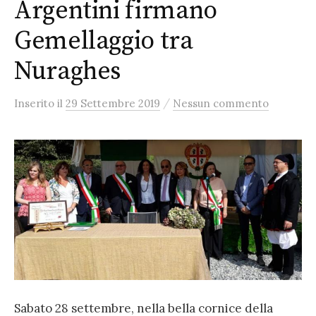
Argentini firmano
Gemellaggio tra
Nuraghes
/
Inserito
il
29 Settembre 2019
Nessun commento
Sabato 28 settembre, nella bella cornice della