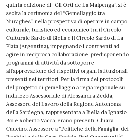
quinta edizione di “Gli Orti de La Malpenga”, si è
svolta la cerimonia del “Gemellaggio tra
Nuraghes”, nella prospettiva di operare in campo
culturale, turistico ed economico tra il Circolo
Culturale Sardo di Biella e il Circolo Sardo di La
Plata (Argentina), impegnando i contraenti ad
agire in reciproca collaborazione, predisponendo
programmi di attività da sottoporre
all’approvazione dei rispettivi organi istituzionali
presenti nei territori. Per la firma dei protocolli
del progetto di gemellaggio a regia regionale su
indirizzo Assessoriale di Alessandra Zedda,
Assessore del Lavoro della Regione Autonoma
della Sardegna, rappresentata a Biella da Ignazio
Boi e Roberto Vacca, erano presenti: Chiara
Caucino, Assessore a “Politiche della Famiglia, dei
Bambini e della Casa, Sociale, Pari Opportunità”