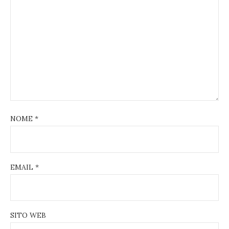
NOME
*
EMAIL
*
SITO WEB