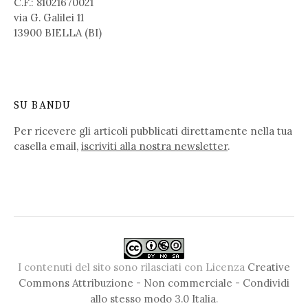
C.F.: 81021670021
via G. Galilei 11
13900 BIELLA (BI)
SU BANDU
Per ricevere gli articoli pubblicati direttamente nella tua
casella email,
iscriviti alla nostra newsletter
.
I contenuti del sito sono rilasciati con Licenza
Creative
Commons Attribuzione - Non commerciale - Condividi
allo stesso modo 3.0 Italia
.