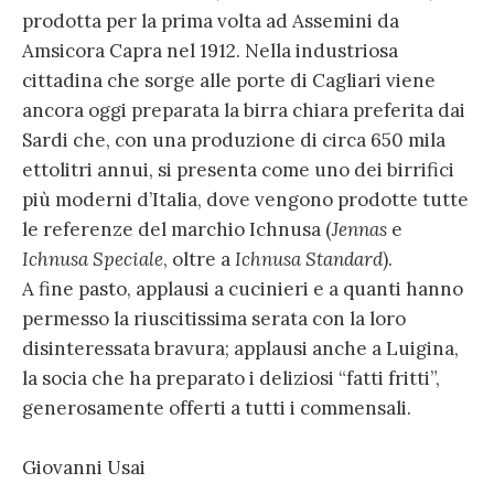
prodotta per la prima volta ad Assemini da
Amsicora Capra nel 1912. Nella industriosa
cittadina che sorge alle porte di Cagliari viene
ancora oggi preparata la birra chiara preferita dai
Sardi che, con una produzione di circa 650 mila
ettolitri annui, si presenta come uno dei birrifici
più moderni d’Italia, dove vengono prodotte tutte
le referenze del marchio Ichnusa (
Jennas
e
Ichnusa Speciale
, oltre a
Ichnusa Standard
).
A fine pasto, applausi a cucinieri e a quanti hanno
permesso la riuscitissima serata con la loro
disinteressata bravura; applausi anche a Luigina,
la socia che ha preparato i deliziosi “fatti fritti”,
generosamente offerti a tutti i commensali.
Giovanni Usai