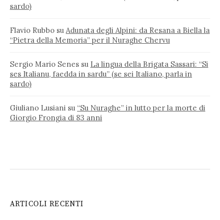
sardo)
Flavio Rubbo
su
Adunata degli Alpini: da Resana a Biella la
“Pietra della Memoria” per il Nuraghe Chervu
Sergio Mario Senes
su
La lingua della Brigata Sassari: “Si
ses Italianu, faedda in sardu” (se sei Italiano, parla in
sardo)
Giuliano Lusiani
su
“Su Nuraghe” in lutto per la morte di
Giorgio Frongia di 83 anni
ARTICOLI RECENTI