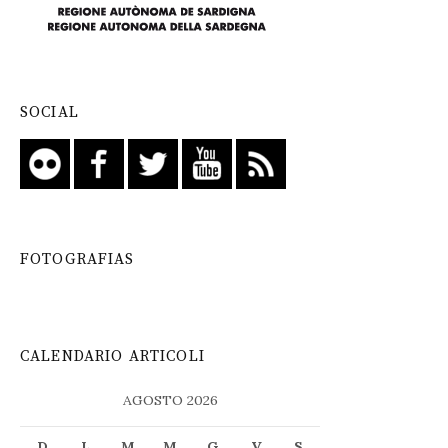
SOCIAL
FOTOGRAFIAS
CALENDARIO ARTICOLI
AGOSTO 2026
D
L
M
M
G
V
S