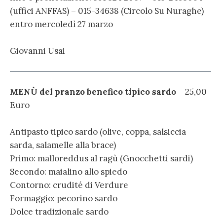
(uffici ANFFAS) – 015-34638 (Circolo Su Nuraghe)
entro mercoledì 27 marzo
Giovanni Usai
MENÙ del pranzo benefico tipico sardo
– 25,00
Euro
Antipasto tipico sardo (olive, coppa, salsiccia
sarda, salamelle alla brace)
Primo: malloreddus al ragù (Gnocchetti sardi)
Secondo: maialino allo spiedo
Contorno: crudité di Verdure
Formaggio: pecorino sardo
Dolce tradizionale sardo