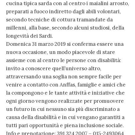
cucina tipica sarda con al centro i maialini arrosto,
preparati a fuoco indiretto dagli abili volontari,
secondo tecniche di cottura tramandate da
millenni, alla base, secondo alcuni studiosi, della
longevità dei Sardi.
Domenica 31 marzo 2019 si conferma essere una
nuova occasione, un modo piacevole di stare
assieme con al centro le persone con disabilità:
invito a conoscere quell’universo altro,
attraversando una soglia non sempre facile per
venire a contatto con Anffas, famiglie e amici che
la compongono e le tante attività e iniziative che
ogni giorno vengono realizzate per promuovere
un futuro in cui nessuno sia più discriminato a
causa della disabilità e in cui vengano garantiti a
tutti pari opportunità e piena inclusione sociale.
Info e prenotazione: 391 324 2007 – 015-2493064