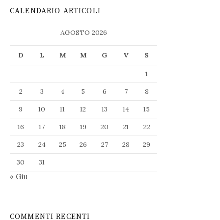
CALENDARIO ARTICOLI
AGOSTO 2026
D
L
M
M
G
V
S
1
2
3
4
5
6
7
8
9
10
11
12
13
14
15
16
17
18
19
20
21
22
23
24
25
26
27
28
29
30
31
« Giu
COMMENTI RECENTI