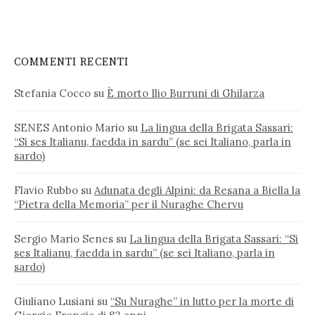
COMMENTI RECENTI
Stefania Cocco
su
È morto Ilio Burruni di Ghilarza
SENES Antonio Mario
su
La lingua della Brigata Sassari:
“Si ses Italianu, faedda in sardu” (se sei Italiano, parla in
sardo)
Flavio Rubbo
su
Adunata degli Alpini: da Resana a Biella la
“Pietra della Memoria” per il Nuraghe Chervu
Sergio Mario Senes
su
La lingua della Brigata Sassari: “Si
ses Italianu, faedda in sardu” (se sei Italiano, parla in
sardo)
Giuliano Lusiani
su
“Su Nuraghe” in lutto per la morte di