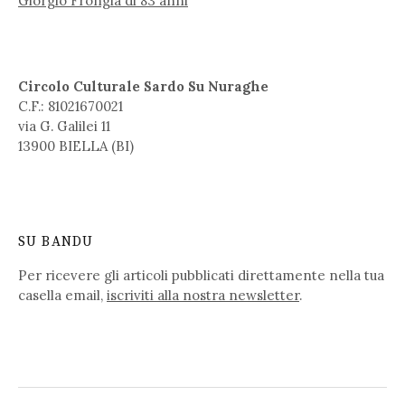
Giorgio Frongia di 83 anni
Circolo Culturale Sardo Su Nuraghe
C.F.: 81021670021
via G. Galilei 11
13900 BIELLA (BI)
SU BANDU
Per ricevere gli articoli pubblicati direttamente nella tua
casella email,
iscriviti alla nostra newsletter
.