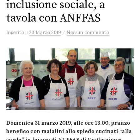
inclusione sociale, a
tavola con ANFFAS
/
Inserito
il
23 Marzo 2019
Nessun commento
Domenica 31 marzo 2019, alle ore 13.00, pranzo
benefico con maialini allo spiedo cucinati “alla
sarda” in favore di ANFFAS di Gaglianico –