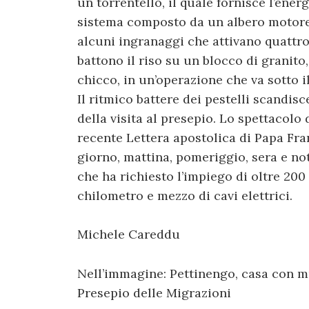
un torrentello, il quale fornisce l’ener
sistema composto da un albero motore,
alcuni ingranaggi che attivano quattro “
battono il riso su un blocco di granito
chicco, in un’operazione che va sotto 
Il ritmico battere dei pestelli scandi
della visita al presepio. Lo spettacolo 
recente Lettera apostolica di Papa Fran
giorno, mattina, pomeriggio, sera e not
che ha richiesto l’impiego di oltre 200
chilometro e mezzo di cavi elettrici.
Michele Careddu
Nell’immagine: Pettinengo, casa con mul
Presepio delle Migrazioni