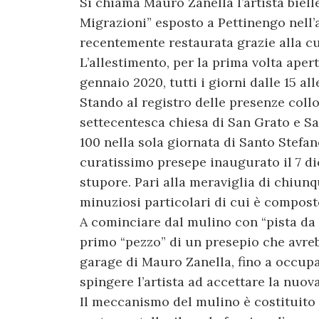
Si chiama Mauro Zanella l’artista biel
Migrazioni” esposto a Pettinengo nell’
recentemente restaurata grazie alla cu
L’allestimento, per la prima volta apert
gennaio 2020, tutti i giorni dalle 15 alle
Stando al registro delle presenze collo
settecentesca chiesa di San Grato e Sa
100 nella sola giornata di Santo Stefano)
curatissimo presepe inaugurato il 7 d
stupore. Pari alla meraviglia di chiunq
minuziosi particolari di cui è compos
A cominciare dal mulino con “pista da r
primo “pezzo” di un presepio che avre
garage di Mauro Zanella, fino a occupa
spingere l’artista ad accettare la nuov
Il meccanismo del mulino è costituito