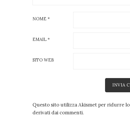
NOME
*
EMAIL
*
SITO WEB
Questo sito utilizza Akismet per ridurre l
derivati dai commenti
.