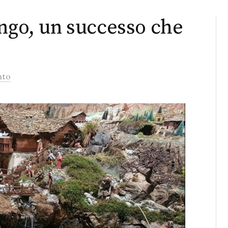
engo, un successo che
nto