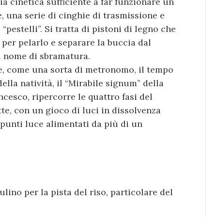
gia cinetica sufficiente a far funzionare un
 una serie di cinghie di trasmissione e
pestelli”. Si tratta di pistoni di legno che
, per pelarlo e separare la buccia dal
il nome di sbramatura.
sce, come una sorta di metronomo, il tempo
della natività, il “Mirabile signum” della
cesco, ripercorre le quattro fasi del
te, con un gioco di luci in dissolvenza
 punti luce alimentati da più di un
ino per la pista del riso, particolare del