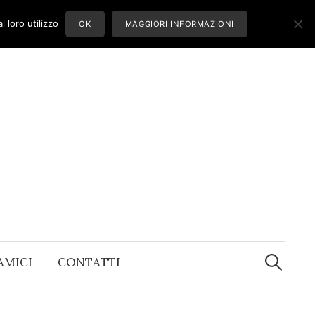
 loro utilizzo
OK
MAGGIORI INFORMAZIONI
Ricerca
per:
 AMICI
CONTATTI