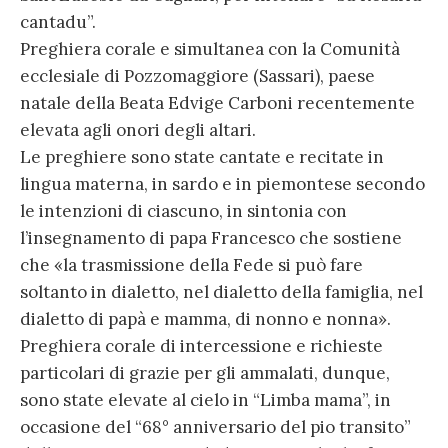
cantadu”.
Preghiera corale e simultanea con la Comunità
ecclesiale di Pozzomaggiore (Sassari), paese
natale della Beata Edvige Carboni recentemente
elevata agli onori degli altari.
Le preghiere sono state cantate e recitate in
lingua materna, in sardo e in piemontese secondo
le intenzioni di ciascuno, in sintonia con
l’insegnamento di papa Francesco che sostiene
che «la trasmissione della Fede si può fare
soltanto in dialetto, nel dialetto della famiglia, nel
dialetto di papà e mamma, di nonno e nonna».
Preghiera corale di intercessione e richieste
particolari di grazie per gli ammalati, dunque,
sono state elevate al cielo in “Limba mama”, in
occasione del “68° anniversario del pio transito”