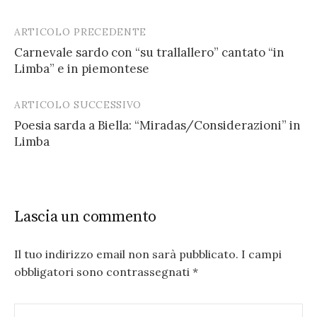
ARTICOLO PRECEDENTE
Post
Carnevale sardo con “su trallallero” cantato “in
navigation
Limba” e in piemontese
ARTICOLO SUCCESSIVO
Poesia sarda a Biella: “Miradas/Considerazioni” in
Limba
Lascia un commento
Il tuo indirizzo email non sarà pubblicato.
I campi
obbligatori sono contrassegnati
*