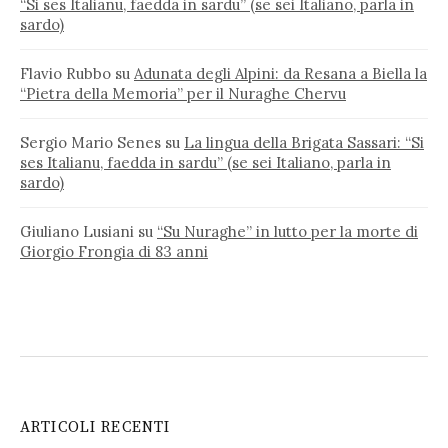
“Si ses Italianu, faedda in sardu” (se sei Italiano, parla in
sardo)
Flavio Rubbo
su
Adunata degli Alpini: da Resana a Biella la
“Pietra della Memoria” per il Nuraghe Chervu
Sergio Mario Senes
su
La lingua della Brigata Sassari: “Si
ses Italianu, faedda in sardu” (se sei Italiano, parla in
sardo)
Giuliano Lusiani
su
“Su Nuraghe” in lutto per la morte di
Giorgio Frongia di 83 anni
ARTICOLI RECENTI