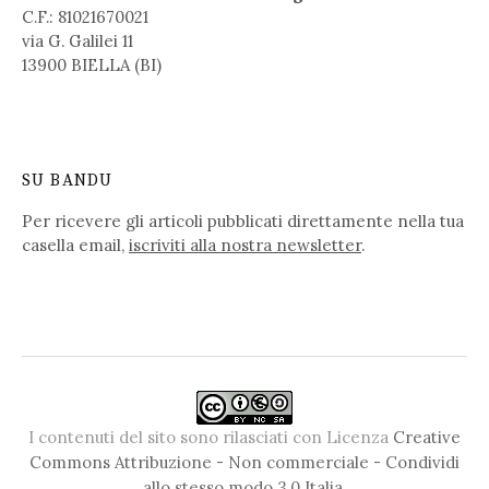
C.F.: 81021670021
via G. Galilei 11
13900 BIELLA (BI)
SU BANDU
Per ricevere gli articoli pubblicati direttamente nella tua
casella email,
iscriviti alla nostra newsletter
.
I contenuti del sito sono rilasciati con Licenza
Creative
Commons Attribuzione - Non commerciale - Condividi
allo stesso modo 3.0 Italia
.