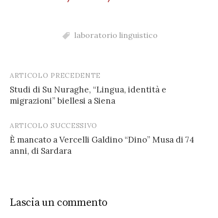
laboratorio linguistico
ARTICOLO PRECEDENTE
Post
Studi di Su Nuraghe, “Lingua, identità e
navigation
migrazioni” biellesi a Siena
ARTICOLO SUCCESSIVO
È mancato a Vercelli Galdino “Dino” Musa di 74
anni, di Sardara
Lascia un commento