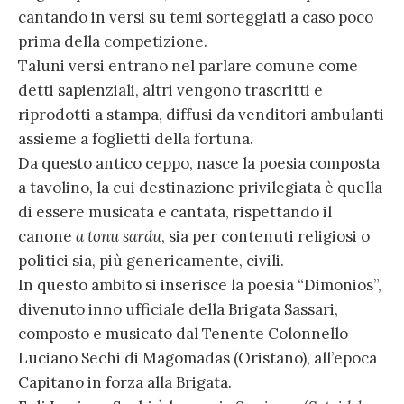
cantando in versi su temi sorteggiati a caso poco
prima della competizione.
Taluni versi entrano nel parlare comune come
detti sapienziali, altri vengono trascritti e
riprodotti a stampa, diffusi da venditori ambulanti
assieme a foglietti della fortuna.
Da questo antico ceppo, nasce la poesia composta
a tavolino, la cui destinazione privilegiata è quella
di essere musicata e cantata, rispettando il
canone
a tonu sardu
, sia per contenuti religiosi o
politici sia, più genericamente, civili.
In questo ambito si inserisce la poesia “Dimonios”,
divenuto inno ufficiale della Brigata Sassari,
composto e musicato dal Tenente Colonnello
Luciano Sechi di Magomadas (Oristano), all’epoca
Capitano in forza alla Brigata.