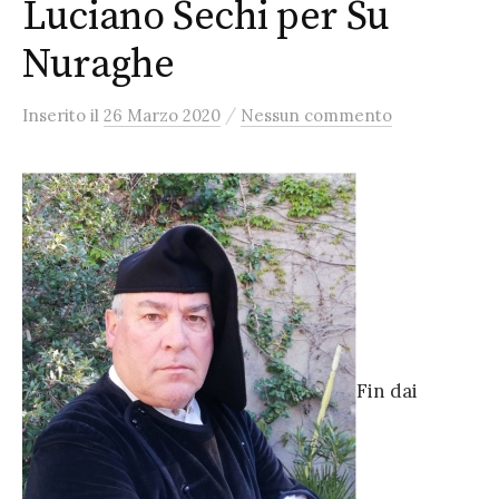
Luciano Sechi per Su
Nuraghe
/
Inserito
il
26 Marzo 2020
Nessun commento
Fin dai