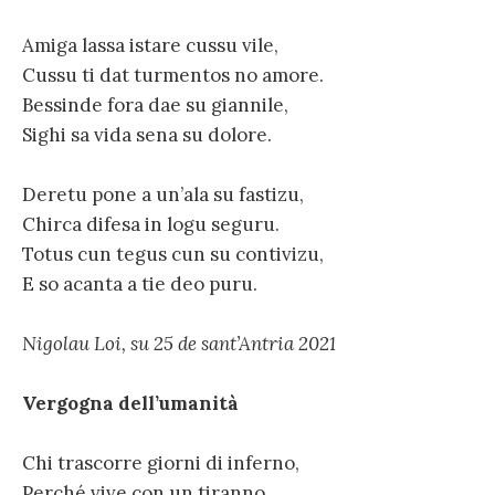
Amiga lassa istare cussu vile,
Cussu ti dat turmentos no amore.
Bessinde fora dae su giannile,
Sighi sa vida sena su dolore.
Deretu pone a un’ala su fastizu,
Chirca difesa in logu seguru.
Totus cun tegus cun su contivizu,
E so acanta a tie deo puru.
Nigolau Loi, su 25 de sant’Antria 2021
Vergogna dell’umanità
Chi trascorre giorni di inferno,
Perché vive con un tiranno.