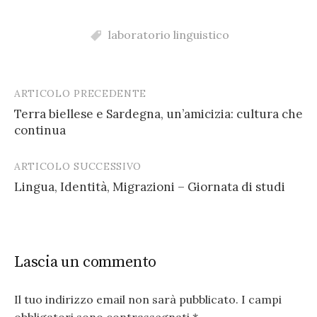
laboratorio linguistico
ARTICOLO PRECEDENTE
Post
Terra biellese e Sardegna, un’amicizia: cultura che
navigation
continua
ARTICOLO SUCCESSIVO
Lingua, Identità, Migrazioni – Giornata di studi
Lascia un commento
Il tuo indirizzo email non sarà pubblicato.
I campi