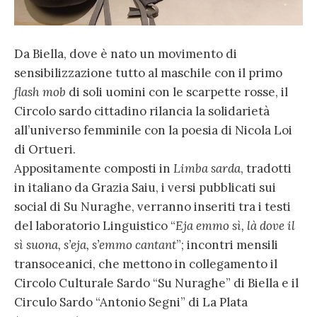
Da Biella, dove è nato un movimento di
sensibilizzazione tutto al maschile con il primo
flash mob
di soli uomini con le scarpette rosse, il
Circolo sardo cittadino rilancia la solidarietà
all’universo femminile con la poesia di Nicola Loi
di Ortueri.
Appositamente composti in
Limba sarda
, tradotti
in italiano da Grazia Saiu, i versi pubblicati sui
social di Su Nuraghe, verranno inseriti tra i testi
del laboratorio Linguistico “
Eja emmo sì, là dove il
sì suona, s’eja, s’emmo cantant
”; incontri mensili
transoceanici, che mettono in collegamento il
Circolo Culturale Sardo “Su Nuraghe” di Biella e il
Circulo Sardo “Antonio Segni” di La Plata