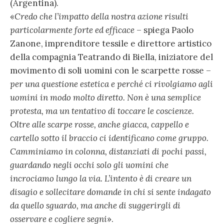
(Argentina).
«
Credo che l’impatto della nostra azione risulti
particolarmente forte ed efficace
– spiega Paolo
Zanone, imprenditore tessile e direttore artistico
della compagnia Teatrando di Biella, iniziatore del
movimento di soli uomini con le scarpette rosse –
per una questione estetica e perché ci rivolgiamo agli
uomini in modo molto diretto. Non è una semplice
protesta, ma un tentativo di toccare le coscienze.
Oltre alle scarpe rosse, anche giacca, cappello e
cartello sotto il braccio ci identificano come gruppo.
Camminiamo in colonna, distanziati di pochi passi,
guardando negli occhi solo gli uomini che
incrociamo lungo la via. L’intento è di creare un
disagio e sollecitare domande in chi si sente indagato
da quello sguardo, ma anche di suggerirgli di
osservare e cogliere segni
».