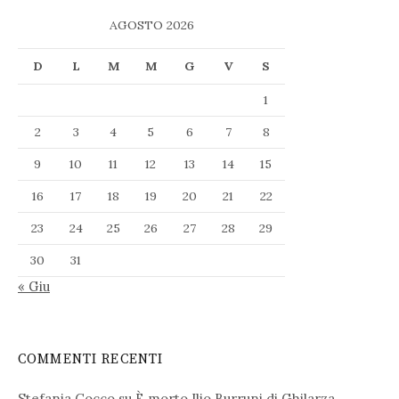
AGOSTO 2026
D
L
M
M
G
V
S
1
2
3
4
5
6
7
8
9
10
11
12
13
14
15
16
17
18
19
20
21
22
23
24
25
26
27
28
29
30
31
« Giu
COMMENTI RECENTI
Stefania Cocco
su
È morto Ilio Burruni di Ghilarza