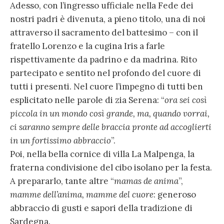
Adesso, con l’ingresso ufficiale nella Fede dei
nostri padri è divenuta, a pieno titolo, una di noi
attraverso il sacramento del battesimo – con il
fratello Lorenzo e la cugina Iris a farle
rispettivamente da padrino e da madrina. Rito
partecipato e sentito nel profondo del cuore di
tutti i presenti. Nel cuore l’impegno di tutti ben
esplicitato nelle parole di zia Serena: “
ora sei così
piccola in un mondo così grande, ma, quando vorrai,
ci saranno sempre delle braccia pronte ad accoglierti
in un fortissimo abbraccio
”.
Poi, nella bella cornice di villa La Malpenga, la
fraterna condivisione del cibo isolano per la festa.
A prepararlo, tante altre “
mamas de anima
”,
mamme dell’anima, mamme del cuore
: generoso
abbraccio di gusti e sapori della tradizione di
Sardegna.