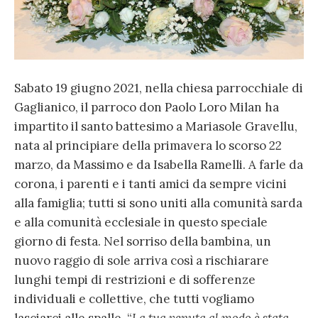
Sabato 19 giugno 2021, nella chiesa parrocchiale di
Gaglianico, il parroco don Paolo Loro Milan ha
impartito il santo battesimo a Mariasole Gravellu,
nata al principiare della primavera lo scorso 22
marzo, da Massimo e da Isabella Ramelli. A farle da
corona, i parenti e i tanti amici da sempre vicini
alla famiglia; tutti si sono uniti alla comunità sarda
e alla comunità ecclesiale in questo speciale
giorno di festa. Nel sorriso della bambina, un
nuovo raggio di sole arriva così a rischiarare
lunghi tempi di restrizioni e di sofferenze
individuali e collettive, che tutti vogliamo
lasciarci alle spalle. “
La tua venuta al modo è stata