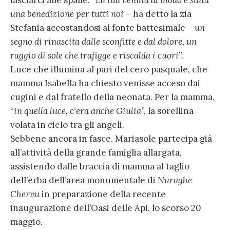
una benedizione per tutti noi
– ha detto la zia
Stefania accostandosi al fonte battesimale –
un
segno di rinascita dalle sconfitte e dal dolore, un
raggio di sole che trafigge e riscalda i cuori
”.
Luce che illumina al pari del cero pasquale, che
mamma Isabella ha chiesto venisse acceso dai
cugini e dal fratello della neonata. Per la mamma,
“
in quella luce, c‘era anche Giulia
”, la sorellina
volata in cielo tra gli angeli.
Sebbene ancora in fasce, Mariasole partecipa già
all’attività della grande famiglia allargata,
assistendo dalle braccia di mamma al taglio
dell’erba dell’area monumentale di
Nuraghe
Chervu
in preparazione della recente
inaugurazione dell’Oasi delle Api, lo scorso 20
maggio.