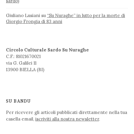
sardo)
Giuliano Lusiani
su
“Su Nuraghe” in lutto per la morte di
Giorgio Frongia di 83 anni
Circolo Culturale Sardo Su Nuraghe
C.F.: 81021670021
via G. Galilei 11
13900 BIELLA (BI)
SU BANDU
Per ricevere gli articoli pubblicati direttamente nella tua
casella email,
iscriviti alla nostra newsletter
.