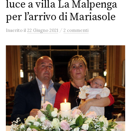
luce a villa La Malpenga
per l’arrivo di Mariasole
/
Inserito
il
22 Giugno 2021
2 commenti