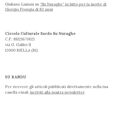
Giuliano Lusiani
su
“Su Nuraghe” in lutto per la morte di
Giorgio Frongia di 83 anni
Circolo Culturale Sardo Su Nuraghe
C.F.: 81021670021
via G. Galilei 11
13900 BIELLA (BI)
SU BANDU
Per ricevere gli articoli pubblicati direttamente nella tua
casella email,
iscriviti alla nostra newsletter
.