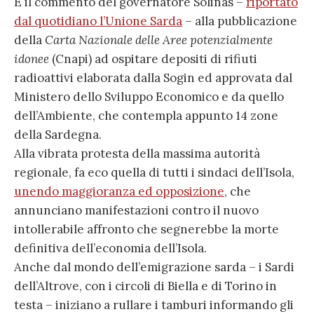
È il commento del governatore Solinas –
riportato
dal quotidiano l’Unione Sarda
– alla pubblicazione
della
Carta Nazionale delle Aree potenzialmente
idonee
(Cnapi) ad ospitare depositi di rifiuti
radioattivi elaborata dalla Sogin ed approvata dal
Ministero dello Sviluppo Economico e da quello
dell’Ambiente, che contempla appunto 14 zone
della Sardegna.
Alla vibrata protesta della massima autorità
regionale, fa eco quella di tutti i sindaci dell’Isola,
unendo maggioranza ed opposizione
, che
annunciano manifestazioni contro il nuovo
intollerabile affronto che segnerebbe la morte
definitiva dell’economia dell’Isola.
Anche dal mondo dell’emigrazione sarda – i Sardi
dell’Altrove, con i circoli di Biella e di Torino in
testa – iniziano a rullare i tamburi informando gli