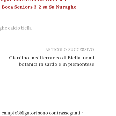
o Boca Seniors 3-2 su Su Nuraghe
he calcio biella
ARTICOLO SUCCESSIVO
Giardino mediterraneo di Biella, nomi
botanici in sardo e in piemontese
I campi obbligatori sono contrassegnati
*