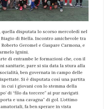
, quella disputata lo scorso mercoledì nel
Biagio di Biella. Incontro amichevole tra
da Roberto Geromel e Gaspare Carmona, e
armelo Ignini.
arte di entrambe le formazioni che, con il
 sanitarie, pare si sia data la stura alla
 socialità, ben governata in campo delle
pettate. Si è disputata così una partita
in cui i giovani con lo stemma della
’ di “filo da torcere” ai pur navigati
sporta e una cavagna” di gol. L’ottimo
amatoriali, fa ben sperare in vista