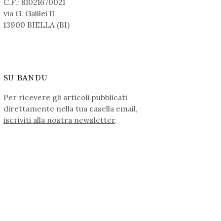
C.F.: 81021670021
via G. Galilei 11
13900 BIELLA (BI)
SU BANDU
Per ricevere gli articoli pubblicati
direttamente nella tua casella email,
iscriviti alla nostra newsletter
.