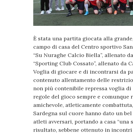
È stata una partita giocata alla grande
campo di casa del Centro sportivo San 
“Su Nuraghe Calcio Biella”, allenato 
“Sporting Club Cossato”, allenato da C
Voglia di giocare e di incontrarsi da p
contenuto allentamento delle restrizioni
non più contenibile repressa voglia di
regole del gioco sempre e comunque ris
amichevole, atleticamente combattuta, 
Sardegna sul cuore hanno dato un bel po
atleti avversari, portando a casa “una 
risultato, sebbene ottenuto in incontri 