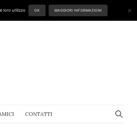
 loro utilizzo
OK
MAGGIORI INFORMAZIONI
Ricerca
per:
 AMICI
CONTATTI