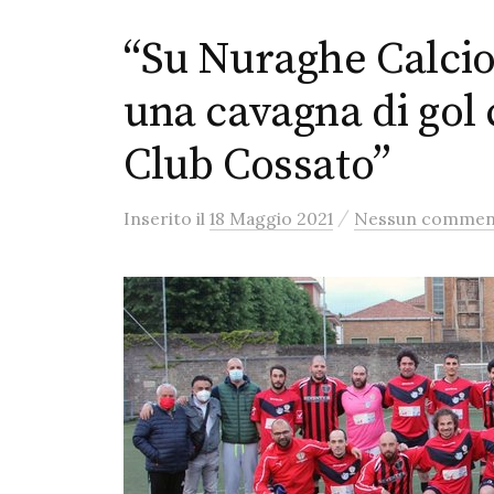
“Su Nuraghe Calcio 
una cavagna di gol
Club Cossato”
/
Inserito
il
18 Maggio 2021
Nessun commen