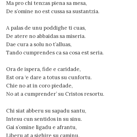
Ma pro chi tenzas piena sa mesa,
De s’omine no est cussa sa sustantzia.
A palas de unu poddighe ti cuas,
De atere no abbaidas sa miseria.
Dae cura a solu no t’alluas,
Tando cumprendes ca sa cosa est seria.
Ora de ispera, fide e caridade,
Est ora ‘e dare a totus su cunfortu.
Chie no at in coro piedade,
No at a cumprender’ su Cristos resortu.
Chi siat abberu su sapadu santu,
Intesu cun sentidos in su sinu.
Gai s’omine ligadu e afrantu,
Liberu at a sighire su caminu.