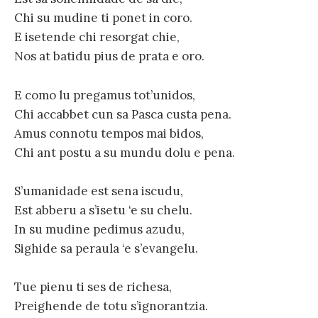
Chi su mudine ti ponet in coro.
E isetende chi resorgat chie,
Nos at batidu pius de prata e oro.
E como lu pregamus tot’unidos,
Chi accabbet cun sa Pasca custa pena.
Amus connotu tempos mai bidos,
Chi ant postu a su mundu dolu e pena.
S’umanidade est sena iscudu,
Est abberu a s’isetu ‘e su chelu.
In su mudine pedimus azudu,
Sighide sa peraula ‘e s’evangelu.
Tue pienu ti ses de richesa,
Preighende de totu s’ignorantzia.