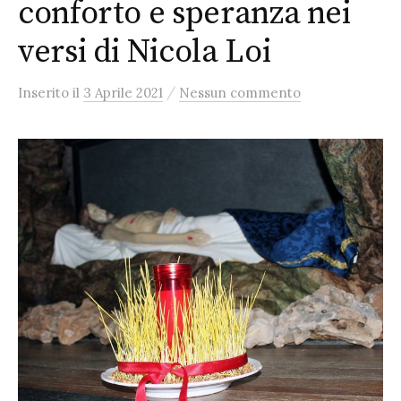
conforto e speranza nei
versi di Nicola Loi
/
Inserito
il
3 Aprile 2021
Nessun commento