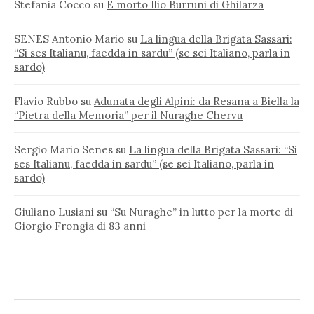
Stefania Cocco
su
È morto Ilio Burruni di Ghilarza
SENES Antonio Mario
su
La lingua della Brigata Sassari:
“Si ses Italianu, faedda in sardu” (se sei Italiano, parla in
sardo)
Flavio Rubbo
su
Adunata degli Alpini: da Resana a Biella la
“Pietra della Memoria” per il Nuraghe Chervu
Sergio Mario Senes
su
La lingua della Brigata Sassari: “Si
ses Italianu, faedda in sardu” (se sei Italiano, parla in
sardo)
Giuliano Lusiani
su
“Su Nuraghe” in lutto per la morte di
Giorgio Frongia di 83 anni