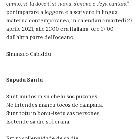
emmo, sì: là dove il sì suona, s’emmo e s’eya cantant
”,
per imparare a leggere e a scrivere in lingua
materna contemporanea, in calendario martedì 27
aprile 2021, alle 21:00 ora italiana, ore 17:00
dall’altra parte dell’oceano.
Simmaco Cabiddu
Sapadu Santu
Sunt mudos in su chelu sos puzones,
No intendes mancu tocos de campana.
Sunt totu in bonu-isetu sas persones,
Isetende sa die soberana.
Est sa sollennidade de sa die,