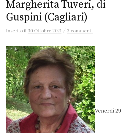
Margherita Tuveri, di
Guspini (Cagliari)
/
Inserito
il
30 Ottobre 2021
3 commenti
Venerdì 29