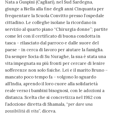
Nata a Guspini (Cagliari), nel Sud Sardegna,
giunge a Biella alla fine degli anni Cinquanta per
frequentare la Scuola Convitto presso l’ospedale
cittadino. Le colleghe isolane la ricordano in
servizio al quarto piano “Chirurgia donne”; partite
come lei con il certificato di buona condotta in
tasca – rilasciato dal parroco e dalle suore del
paese – in cerca di lavoro per aiutare la famiglia.
Da sempre Socia di Su Nuraghe, la sua è stata una
vita impegnata su più fronti per cercare di lenire
sofferenze non solo fisiche. Lei e il marito Bruno –
mancato poco tempo fa – volgono lo sguardo
all’India, aprendo il loro cuore alla solidarietà
reale verso i bambini bisognosi, con le adozioni a
distanza. Scelta che si concretizza nel 1982 con
l’adozione diretta di Shamala, “
per dare una
possibilità di vita
”, diceva.