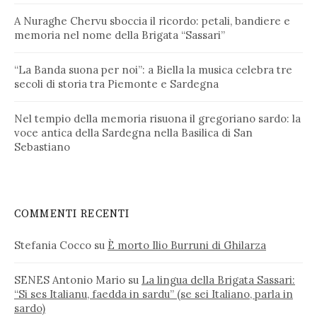
A Nuraghe Chervu sboccia il ricordo: petali, bandiere e
memoria nel nome della Brigata “Sassari”
“La Banda suona per noi”: a Biella la musica celebra tre
secoli di storia tra Piemonte e Sardegna
Nel tempio della memoria risuona il gregoriano sardo: la
voce antica della Sardegna nella Basilica di San
Sebastiano
COMMENTI RECENTI
Stefania Cocco
su
È morto Ilio Burruni di Ghilarza
SENES Antonio Mario
su
La lingua della Brigata Sassari:
“Si ses Italianu, faedda in sardu” (se sei Italiano, parla in
sardo)