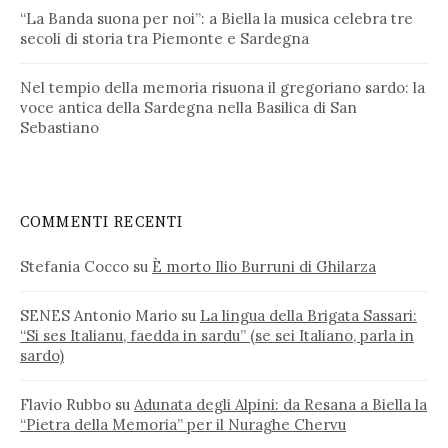
“La Banda suona per noi”: a Biella la musica celebra tre
secoli di storia tra Piemonte e Sardegna
Nel tempio della memoria risuona il gregoriano sardo: la
voce antica della Sardegna nella Basilica di San
Sebastiano
COMMENTI RECENTI
Stefania Cocco
su
È morto Ilio Burruni di Ghilarza
SENES Antonio Mario
su
La lingua della Brigata Sassari:
“Si ses Italianu, faedda in sardu” (se sei Italiano, parla in
sardo)
Flavio Rubbo
su
Adunata degli Alpini: da Resana a Biella la
“Pietra della Memoria” per il Nuraghe Chervu