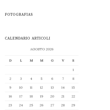
FOTOGRAFIAS
CALENDARIO ARTICOLI
AGOSTO 2026
D
L
M
M
G
V
S
1
2
3
4
5
6
7
8
9
10
11
12
13
14
15
16
17
18
19
20
21
22
23
24
25
26
27
28
29