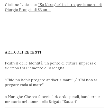
Giuliano Lusiani
su
“Su Nuraghe” in lutto per la morte di
Giorgio Frongia di 83 anni
ARTICOLI RECENTI
Festival delle Identità: un ponte di cultura, impresa e
sviluppo tra Piemonte e Sardegna
“Chie no ischit pregare andhet a mare” / “Chi non sa
pregare vada al mare”
A Nuraghe Chervu sboccia il ricordo: petali, bandiere e
memoria nel nome della Brigata “Sassari”