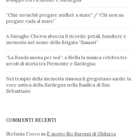
“Chie no ischit pregare andhet a mare” / “Chi non sa
pregare vada al mare”
A Nuraghe Chervu sboccia il ricordo: petali, bandiere e
memoria nel nome della Brigata “Sassari”
“La Banda suona per noi”: a Biella la musica celebra tre
secoli di storia tra Piemonte e Sardegna
Nel tempio della memoria risuona il gregoriano sardo: la
voce antica della Sardegna nella Basilica di San
Sebastiano
COMMENTI RECENTI
Stefania Cocco
su
È morto Ilio Burruni di Ghilarza