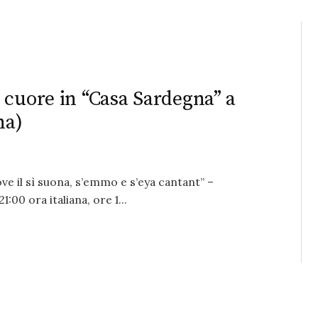
 cuore in “Casa Sardegna” a
na)
ve il sì suona, s’emmo e s’eya cantant” –
00 ora italiana, ore 1...