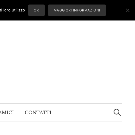
 loro utilizzo
OK
MAGGIORI INFORMAZIONI
Ricerca
per:
 AMICI
CONTATTI