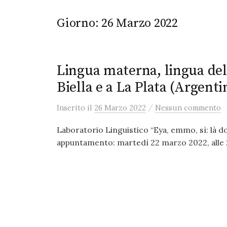
Giorno:
26 Marzo 2022
Lingua materna, lingua del
Biella e a La Plata (Argenti
/
Inserito
il
26 Marzo 2022
Nessun commento
Laboratorio Linguistico “Eya, emmo, sì: là do
appuntamento: martedì 22 marzo 2022, alle 21: