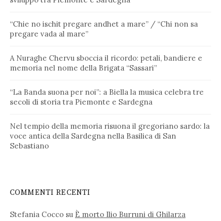
“Chie no ischit pregare andhet a mare” / “Chi non sa
pregare vada al mare”
A Nuraghe Chervu sboccia il ricordo: petali, bandiere e
memoria nel nome della Brigata “Sassari”
“La Banda suona per noi”: a Biella la musica celebra tre
secoli di storia tra Piemonte e Sardegna
Nel tempio della memoria risuona il gregoriano sardo: la
voce antica della Sardegna nella Basilica di San
Sebastiano
COMMENTI RECENTI
Stefania Cocco
su
È morto Ilio Burruni di Ghilarza