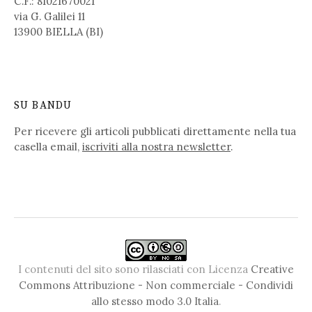
C.F.: 81021670021
via G. Galilei 11
13900 BIELLA (BI)
SU BANDU
Per ricevere gli articoli pubblicati direttamente nella tua
casella email,
iscriviti alla nostra newsletter
.
I contenuti del sito sono rilasciati con Licenza
Creative
Commons Attribuzione - Non commerciale - Condividi
allo stesso modo 3.0 Italia
.