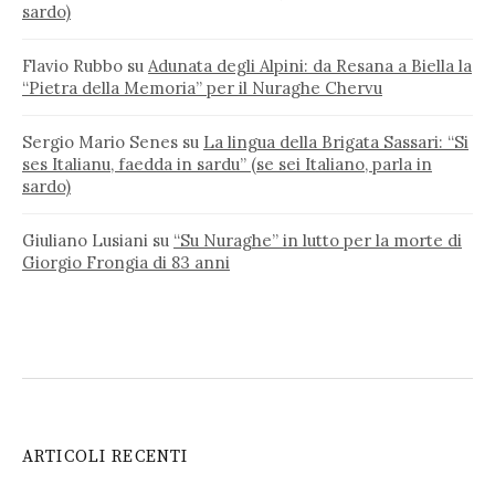
sardo)
Flavio Rubbo
su
Adunata degli Alpini: da Resana a Biella la
“Pietra della Memoria” per il Nuraghe Chervu
Sergio Mario Senes
su
La lingua della Brigata Sassari: “Si
ses Italianu, faedda in sardu” (se sei Italiano, parla in
sardo)
Giuliano Lusiani
su
“Su Nuraghe” in lutto per la morte di
Giorgio Frongia di 83 anni
ARTICOLI RECENTI