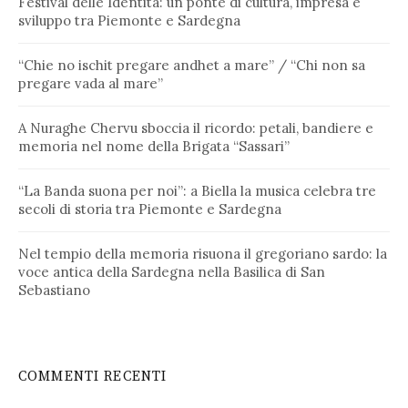
Festival delle Identità: un ponte di cultura, impresa e
sviluppo tra Piemonte e Sardegna
“Chie no ischit pregare andhet a mare” / “Chi non sa
pregare vada al mare”
A Nuraghe Chervu sboccia il ricordo: petali, bandiere e
memoria nel nome della Brigata “Sassari”
“La Banda suona per noi”: a Biella la musica celebra tre
secoli di storia tra Piemonte e Sardegna
Nel tempio della memoria risuona il gregoriano sardo: la
voce antica della Sardegna nella Basilica di San
Sebastiano
COMMENTI RECENTI