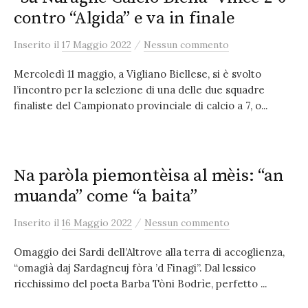
contro “Algida” e va in finale
/
Inserito
il
17 Maggio 2022
Nessun commento
Mercoledì 11 maggio, a Vigliano Biellese, si è svolto
l’incontro per la selezione di una delle due squadre
finaliste del Campionato provinciale di calcio a 7, o...
Na paròla piemontèisa al mèis: “an
muanda” come “a baita”
/
Inserito
il
16 Maggio 2022
Nessun commento
Omaggio dei Sardi dell’Altrove alla terra di accoglienza,
“omagià daj Sardagneuj fòra ’d Finagi”. Dal lessico
ricchissimo del poeta Barba Tòni Bodrìe, perfetto ...