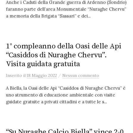
Anche i Caduti della Grande guerra di Ardenno (Sondrio)
faranno parte dell’area Monumentale “Nuraghe Chervu”
a memoria della Brigata “Sassari” e dei...
1° compleanno della Oasi delle Api
“Casiddos di Nuraghe Chervu”.
Visita guidata gratuita
/
Inserito
il
18 Maggio 2022
Nessun commento
A Biella, la Oasi delle Api “Casiddos di Nuraghe Chervu” è
uno strumento di educazione ambientale con visite
guidate gratuite a privati cittadini e a tutte le s...
“Su Nuraghe Calcio Biella” vince 2-0