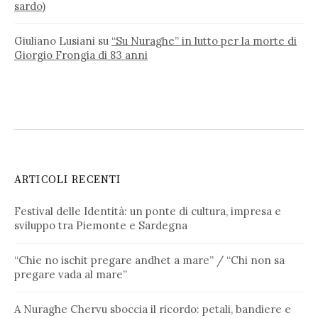
sardo)
Giuliano Lusiani
su
“Su Nuraghe” in lutto per la morte di
Giorgio Frongia di 83 anni
ARTICOLI RECENTI
Festival delle Identità: un ponte di cultura, impresa e
sviluppo tra Piemonte e Sardegna
“Chie no ischit pregare andhet a mare” / “Chi non sa
pregare vada al mare”
A Nuraghe Chervu sboccia il ricordo: petali, bandiere e