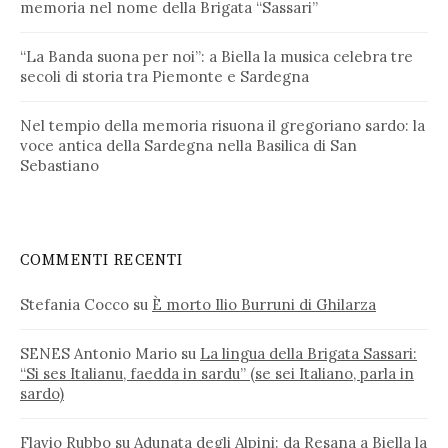
memoria nel nome della Brigata “Sassari”
“La Banda suona per noi”: a Biella la musica celebra tre
secoli di storia tra Piemonte e Sardegna
Nel tempio della memoria risuona il gregoriano sardo: la
voce antica della Sardegna nella Basilica di San
Sebastiano
COMMENTI RECENTI
Stefania Cocco
su
È morto Ilio Burruni di Ghilarza
SENES Antonio Mario
su
La lingua della Brigata Sassari:
“Si ses Italianu, faedda in sardu” (se sei Italiano, parla in
sardo)
Flavio Rubbo
su
Adunata degli Alpini: da Resana a Biella la