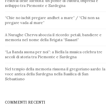
Festival delle Identità: un ponte di cultura, impresa e
sviluppo tra Piemonte e Sardegna
“Chie no ischit pregare andhet a mare” / “Chi non sa
pregare vada al mare”
A Nuraghe Chervu sboccia il ricordo: petali, bandiere e
memoria nel nome della Brigata “Sassari”
“La Banda suona per noi”: a Biella la musica celebra tre
secoli di storia tra Piemonte e Sardegna
Nel tempio della memoria risuona il gregoriano sardo: la
voce antica della Sardegna nella Basilica di San
Sebastiano
COMMENTI RECENTI