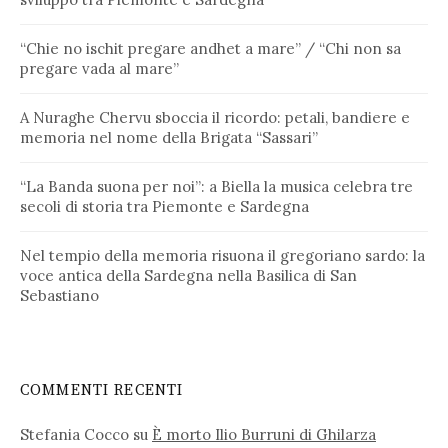
“Chie no ischit pregare andhet a mare” / “Chi non sa
pregare vada al mare”
A Nuraghe Chervu sboccia il ricordo: petali, bandiere e
memoria nel nome della Brigata “Sassari”
“La Banda suona per noi”: a Biella la musica celebra tre
secoli di storia tra Piemonte e Sardegna
Nel tempio della memoria risuona il gregoriano sardo: la
voce antica della Sardegna nella Basilica di San
Sebastiano
COMMENTI RECENTI
Stefania Cocco
su
È morto Ilio Burruni di Ghilarza