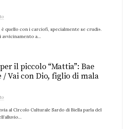
to
 è quello con i carciofi, specialmente se crudi».
i avvicinamento a...
per il piccolo “Mattia”: Bae
 / Vai con Dio, figlio di mala
to
via al Circolo Culturale Sardo di Biella parla del
’alluvio...