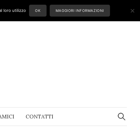
 loro utilizzo
OK
MAGGIORI INFORMAZIONI
Ricerca
per:
 AMICI
CONTATTI