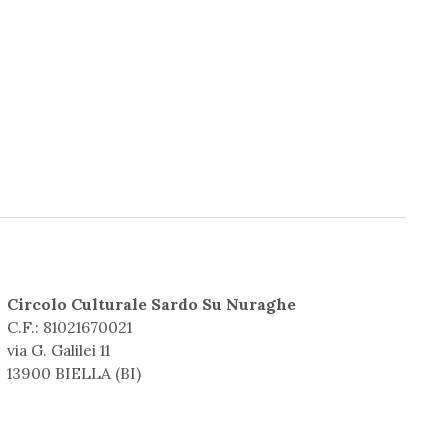
Circolo Culturale Sardo Su Nuraghe
C.F.: 81021670021
via G. Galilei 11
13900 BIELLA (BI)