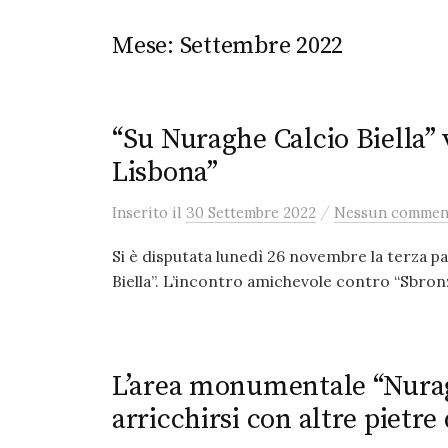
Mese:
Settembre 2022
“Su Nuraghe Calcio Biella” 
Lisbona”
/
Inserito
il
30 Settembre 2022
Nessun commen
Si è disputata lunedì 26 novembre la terza p
Biella”. L’incontro amichevole contro “Sbronz
L’area monumentale “Nura
arricchirsi con altre pietr