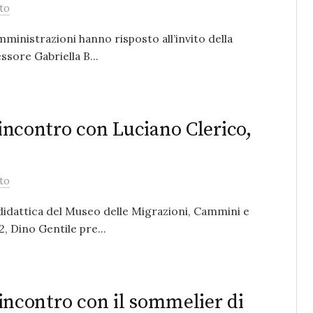
to
inistrazioni hanno risposto all’invito della
essore Gabriella B...
 incontro con Luciano Clerico,
to
 didattica del Museo delle Migrazioni, Cammini e
2, Dino Gentile pre...
o incontro con il sommelier di