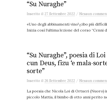
“Su Nuraghe”
/
Inserito
il
27 Settembre 2022
Nessun commen
«Uno degli abbinamenti vino\cibo più difficili
Inizia così l’ultima lezione del corso “Cenni d
“Su Nuraghe”, poesia di Loi 
cun Deus, fizu ‘e mala-sorte
sorte”
/
Inserito
il
26 Settembre 2022
Nessun commen
La poesia che Nicola Loi di Ortueri (Nuoro) in
piccolo Mattia, il bimbo di otto anni perito nell