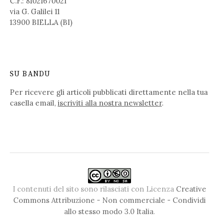
C.F.: 81021670021
via G. Galilei 11
13900 BIELLA (BI)
SU BANDU
Per ricevere gli articoli pubblicati direttamente nella tua
casella email,
iscriviti alla nostra newsletter
.
I contenuti del sito sono rilasciati con Licenza
Creative
Commons Attribuzione - Non commerciale - Condividi
allo stesso modo 3.0 Italia
.