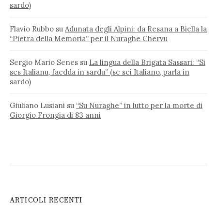
sardo)
Flavio Rubbo
su
Adunata degli Alpini: da Resana a Biella la
“Pietra della Memoria” per il Nuraghe Chervu
Sergio Mario Senes
su
La lingua della Brigata Sassari: “Si
ses Italianu, faedda in sardu” (se sei Italiano, parla in
sardo)
Giuliano Lusiani
su
“Su Nuraghe” in lutto per la morte di
Giorgio Frongia di 83 anni
ARTICOLI RECENTI