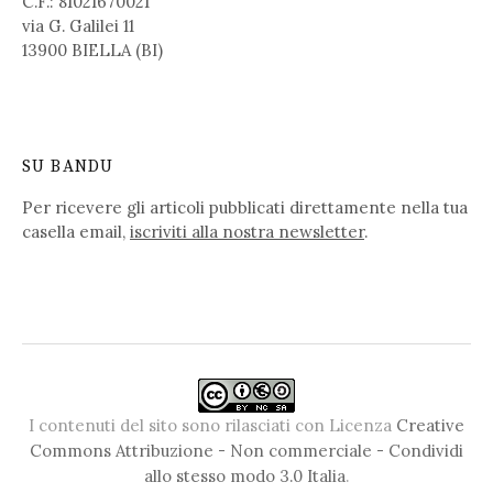
C.F.: 81021670021
via G. Galilei 11
13900 BIELLA (BI)
SU BANDU
Per ricevere gli articoli pubblicati direttamente nella tua
casella email,
iscriviti alla nostra newsletter
.
I contenuti del sito sono rilasciati con Licenza
Creative
Commons Attribuzione - Non commerciale - Condividi
allo stesso modo 3.0 Italia
.