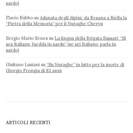
sardo)
Flavio Rubbo
su
Adunata degli Alpini: da Resana a Biella la
“Pietra della Memoria” per il Nuraghe Chervu
Sergio Mario Senes
su
La lingua della Brigata Sassari: “Si
ses Italianu, faedda in sardu” (se sei Italiano, parla in
sardo)
Giuliano Lusiani
su
“Su Nuraghe” in lutto per la morte di
Giorgio Frongia di 83 anni
ARTICOLI RECENTI