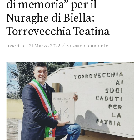
di memoria” per il
Nuraghe di Biella:
Torrevecchia Teatina
/
Inserito
il
21 Marzo 2022
Nessun commento