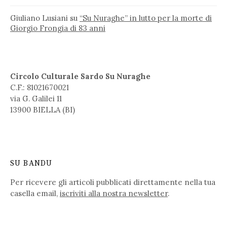
Giuliano Lusiani
su
“Su Nuraghe” in lutto per la morte di
Giorgio Frongia di 83 anni
Circolo Culturale Sardo Su Nuraghe
C.F.: 81021670021
via G. Galilei 11
13900 BIELLA (BI)
SU BANDU
Per ricevere gli articoli pubblicati direttamente nella tua
casella email,
iscriviti alla nostra newsletter
.