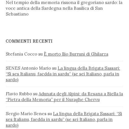
Nel tempio della memoria risuona il gregoriano sardo: la
voce antica della Sardegna nella Basilica di San
Sebastiano
COMMENTI RECENTI
Stefania Cocco
su
È morto Ilio Burruni di Ghilarza
SENES Antonio Mario
su
La lingua della Brigata Sassari:
“Si ses Italianu, faedda in sardu” (se sei Italiano, parla in
sardo)
Flavio Rubbo
su
Adunata degli Alpini: da Resana a Biella la
“Pietra della Memoria” per il Nuraghe Chervu
Sergio Mario Senes
su
La lingua della Brigata Sassari: “Si
ses Italianu, faedda in sardu” (se sei Italiano, parla in
sardo)