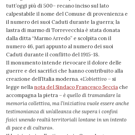
tutt’oggi più di 500– recano inciso sul lato
calpestabile il nome del Comune di provenienza e
il numero dei suoi Caduti durante la guerra; la
lastra di marmo di Torrevecchia è stata donata
dalla ditta “Marmo Arredo” e scolpita con il
numero 46, pari appunto al numero dei suoi
Caduti durante il conflitto del 1915-18.
Il monumento intende rievocare il dolore delle
guerre e dei sacrifici che hanno contribuito alla
creazione dell’Italia moderna. «
L’obiettivo
– si
legge nella
nota del Sindaco Francesco Seccia
che
accompagna la pietra –
è quello di tramandare la
memoria collettiva, ma l’iniziativa vuole essere anche
testimonianza di un’alleanza che supera i confini
fisici unendo realtà territoriali lontane in un intento
di pace e di cultura
».