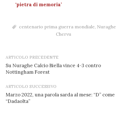
‘pietra di memoria’
centenario prima guerra mondiale
,
Nuraghe
Chervu
ARTICOLO PRECEDENTE
Post
Su Nuraghe Calcio Biella vince 4-3 contro
navigation
Nottingham Forest
ARTICOLO SUCCESSIVO
Marzo 2022, una parola sarda al mese: “D” come
“Dadaolta”