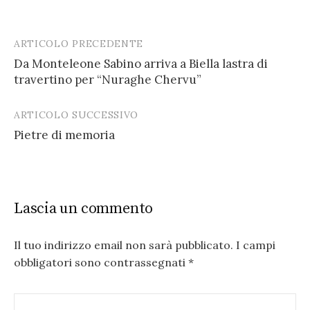
ARTICOLO PRECEDENTE
Post
Da Monteleone Sabino arriva a Biella lastra di
navigation
travertino per “Nuraghe Chervu”
ARTICOLO SUCCESSIVO
Pietre di memoria
Lascia un commento
Il tuo indirizzo email non sarà pubblicato.
I campi
obbligatori sono contrassegnati
*