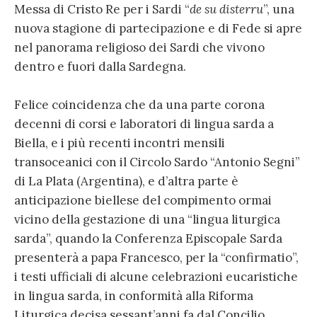
Messa di Cristo Re per i Sardi “
de su disterru
”, una
nuova stagione di partecipazione e di Fede si apre
nel panorama religioso dei Sardi che vivono
dentro e fuori dalla Sardegna.
Felice coincidenza che da una parte corona
decenni di corsi e laboratori di lingua sarda a
Biella, e i più recenti incontri mensili
transoceanici con il Circolo Sardo “Antonio Segni”
di La Plata (Argentina), e d’altra parte è
anticipazione biellese del compimento ormai
vicino della gestazione di una “lingua liturgica
sarda”, quando la Conferenza Episcopale Sarda
presenterà a papa Francesco, per la “confirmatio”,
i testi ufficiali di alcune celebrazioni eucaristiche
in lingua sarda, in conformità alla Riforma
Liturgica decisa sessant’anni fa dal Concilio