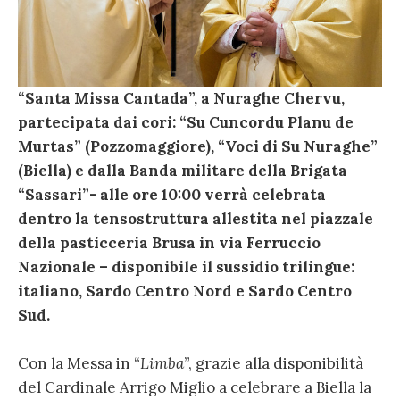
“Santa Missa Cantada”, a Nuraghe Chervu,
partecipata dai cori: “Su Cuncordu Planu de
Murtas” (Pozzomaggiore), “Voci di Su Nuraghe”
(Biella) e dalla Banda militare della Brigata
“Sassari”- alle ore 10:00 verrà celebrata
dentro la tensostruttura allestita nel piazzale
della pasticceria Brusa in via Ferruccio
Nazionale – disponibile il sussidio trilingue:
italiano, Sardo Centro Nord e Sardo Centro
Sud.
Con la Messa in “
Limba
”, grazie alla disponibilità
del Cardinale Arrigo Miglio a celebrare a Biella la