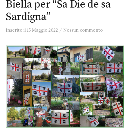
Biella per “Sa Die de sa
Sardigna”
/
Inserito
il
15 Maggio 2022
Nessun commento