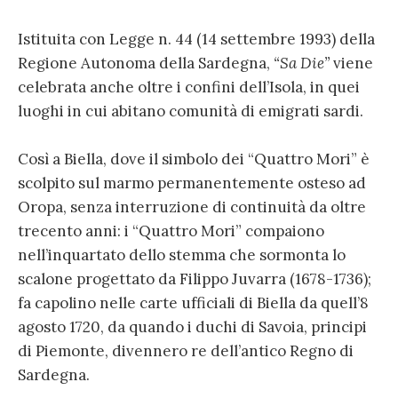
Istituita con Legge n. 44 (14 settembre 1993) della
Regione Autonoma della Sardegna,
“Sa Die”
viene
celebrata anche oltre i confini dell’Isola, in quei
luoghi in cui abitano comunità di emigrati sardi.
Così a Biella, dove il simbolo dei “Quattro Mori” è
scolpito sul marmo permanentemente osteso ad
Oropa, senza interruzione di continuità da oltre
trecento anni: i “Quattro Mori” compaiono
nell’inquartato dello stemma che sormonta lo
scalone progettato da Filippo Juvarra (1678-1736);
fa capolino nelle carte ufficiali di Biella da quell’8
agosto 1720, da quando i duchi di Savoia, principi
di Piemonte, divennero re dell’antico Regno di
Sardegna.