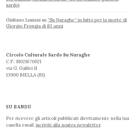
sardo)
Giuliano Lusiani
su
“Su Nuraghe” in lutto per la morte di
Giorgio Frongia di 83 anni
Circolo Culturale Sardo Su Nuraghe
C.F.: 81021670021
via G. Galilei 11
13900 BIELLA (BI)
SU BANDU
Per ricevere gli articoli pubblicati direttamente nella tua
casella email,
iscriviti alla nostra newsletter
.