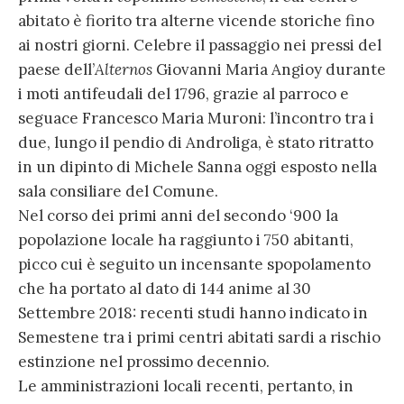
abitato è fiorito tra alterne vicende storiche fino
ai nostri giorni. Celebre il passaggio nei pressi del
paese dell’
Alternos
Giovanni Maria Angioy durante
i moti antifeudali del 1796, grazie al parroco e
seguace Francesco Maria Muroni: l’incontro tra i
due, lungo il pendio di Androliga, è stato ritratto
in un dipinto di Michele Sanna oggi esposto nella
sala consiliare del Comune.
Nel corso dei primi anni del secondo ‘900 la
popolazione locale ha raggiunto i 750 abitanti,
picco cui è seguito un incensante spopolamento
che ha portato al dato di 144 anime al 30
Settembre 2018: recenti studi hanno indicato in
Semestene tra i primi centri abitati sardi a rischio
estinzione nel prossimo decennio.
Le amministrazioni locali recenti, pertanto, in