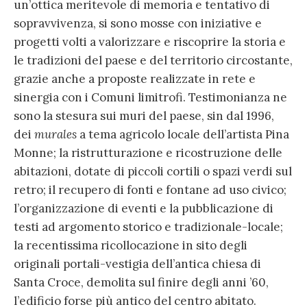
un’ottica meritevole di memoria e tentativo di
sopravvivenza, si sono mosse con iniziative e
progetti volti a valorizzare e riscoprire la storia e
le tradizioni del paese e del territorio circostante,
grazie anche a proposte realizzate in rete e
sinergia con i Comuni limitrofi. Testimonianza ne
sono la stesura sui muri del paese, sin dal 1996,
dei
murales
a tema agricolo locale dell’artista Pina
Monne; la ristrutturazione e ricostruzione delle
abitazioni, dotate di piccoli cortili o spazi verdi sul
retro; il recupero di fonti e fontane ad uso civico;
l’organizzazione di eventi e la pubblicazione di
testi ad argomento storico e tradizionale-locale;
la recentissima ricollocazione in sito degli
originali portali-vestigia dell’antica chiesa di
Santa Croce, demolita sul finire degli anni ’60,
l’edificio forse più antico del centro abitato.