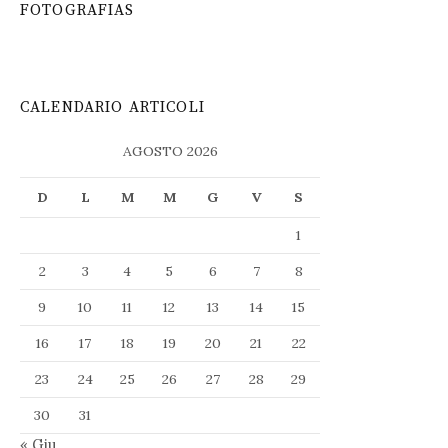
FOTOGRAFIAS
CALENDARIO ARTICOLI
AGOSTO 2026
D
L
M
M
G
V
S
1
2
3
4
5
6
7
8
9
10
11
12
13
14
15
16
17
18
19
20
21
22
23
24
25
26
27
28
29
30
31
« Giu