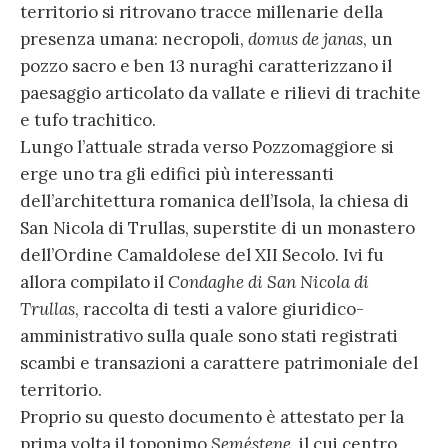
territorio si ritrovano tracce millenarie della
presenza umana: necropoli,
domus de janas
, un
pozzo sacro e ben 13 nuraghi caratterizzano il
paesaggio articolato da vallate e rilievi di trachite
e tufo trachitico.
Lungo l’attuale strada verso Pozzomaggiore si
erge uno tra gli edifici più interessanti
dell’architettura romanica dell’Isola, la chiesa di
San Nicola di Trullas, superstite di un monastero
dell’Ordine Camaldolese del XII Secolo. Ivi fu
allora compilato il
Condaghe di San Nicola di
Trullas
, raccolta di testi a valore giuridico-
amministrativo sulla quale sono stati registrati
scambi e transazioni a carattere patrimoniale del
territorio.
Proprio su questo documento è attestato per la
prima volta il toponimo
Seméstene
, il cui centro