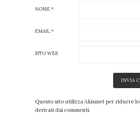
NOME
*
EMAIL
*
SITO WEB
Questo sito utilizza Akismet per ridurre l
derivati dai commenti
.