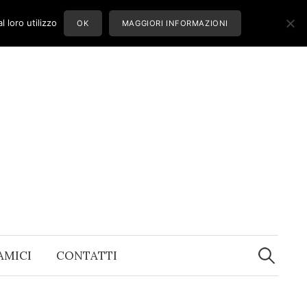
 loro utilizzo
OK
MAGGIORI INFORMAZIONI
Ricerca
per:
 AMICI
CONTATTI