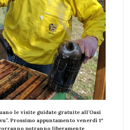
ano le visite guidate gratuite all’Oasi
rvu”. Prossimo appuntamento venerdì 1°
che vorranno potranno liberamente