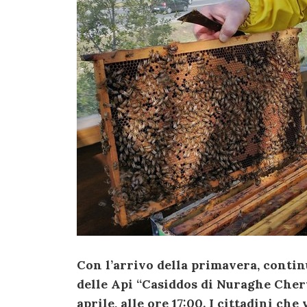
Con l’arrivo della primavera, continu
delle Api “Casiddos di Nuraghe Che
aprile, alle ore 17:00. I cittadini 