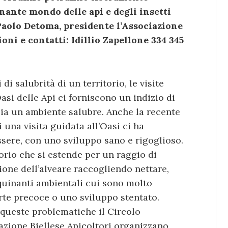
inante mondo delle api e degli insetti
 Paolo Detoma, presidente l’Associazione
oni e contatti: Idillio Zapellone 334 345
 di salubrità di un territorio, le visite
asi delle Api ci forniscono un indizio di
a sia un ambiente salubre. Anche la recente
 una visita guidata all’Oasi ci ha
sere, con uno sviluppo sano e rigoglioso.
torio che si estende per un raggio di
ione dell’alveare raccogliendo nettare,
quinanti ambientali cui sono molto
rte precoce o uno sviluppo stentato.
u queste problematiche il Circolo
azione Biellese Apicoltori organizzano