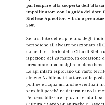
partecipare alla scoperta dell’affasc
impollinatori con la guida del dott.
Biellese Apicoltori – Info e prenotazi
2685
Se la salute delle api è uno degli indici
periodiche all’alveare posizionato all’O
come il territorio della Città di Biell
ispezione del 28 marzo, in occasione di
presentato una famiglia in pieno benes
Le api infatti esplorano un vasto terri
almeno 3 chilometri attorno alla posiz
polline e acqua ma anche eventuali in
sensibili perché ne determinano la mo
Per sensibilizzare i giovani e adulti s
Culturale Sardo Su Nuraghe e l’Associ