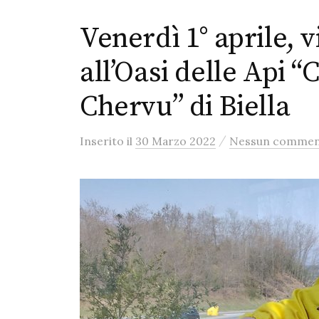
Venerdì 1° aprile, v
all’Oasi delle Api 
Chervu” di Biella
/
Inserito
il
30 Marzo 2022
Nessun comme