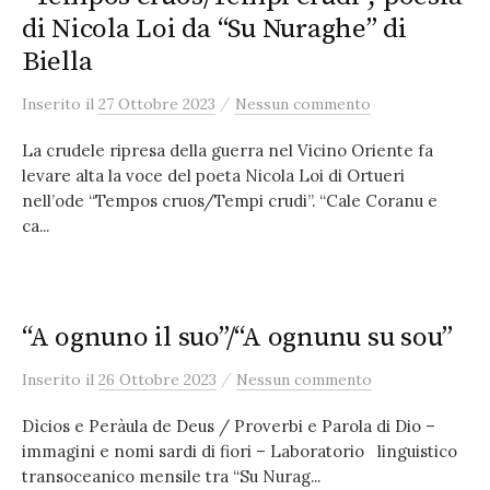
di Nicola Loi da “Su Nuraghe” di
Biella
/
Inserito
il
27 Ottobre 2023
Nessun commento
La crudele ripresa della guerra nel Vicino Oriente fa
levare alta la voce del poeta Nicola Loi di Ortueri
nell’ode “Tempos cruos/Tempi crudi”. “Cale Coranu e
ca...
“A ognuno il suo”/“A ognunu su sou”
/
Inserito
il
26 Ottobre 2023
Nessun commento
Dìcios e Peràula de Deus / Proverbi e Parola di Dio –
immagini e nomi sardi di fiori – Laboratorio linguistico
transoceanico mensile tra “Su Nurag...