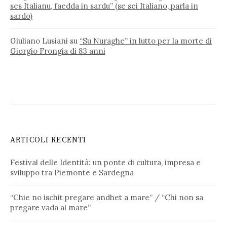
ses Italianu, faedda in sardu” (se sei Italiano, parla in
sardo)
Giuliano Lusiani
su
“Su Nuraghe” in lutto per la morte di
Giorgio Frongia di 83 anni
ARTICOLI RECENTI
Festival delle Identità: un ponte di cultura, impresa e
sviluppo tra Piemonte e Sardegna
“Chie no ischit pregare andhet a mare” / “Chi non sa
pregare vada al mare”