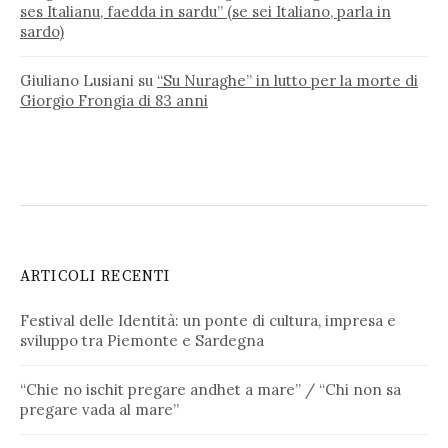
ses Italianu, faedda in sardu” (se sei Italiano, parla in
sardo)
Giuliano Lusiani
su
“Su Nuraghe” in lutto per la morte di
Giorgio Frongia di 83 anni
ARTICOLI RECENTI
Festival delle Identità: un ponte di cultura, impresa e
sviluppo tra Piemonte e Sardegna
“Chie no ischit pregare andhet a mare” / “Chi non sa
pregare vada al mare”