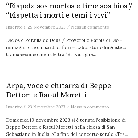
“Rispeta sos mortos e time sos bios”/
“Rispetta i morti e temi i vivi”
/
Inserito
il
25 Novembre 2023
Nessun commento
Dìcios e Peràula de Deus / Proverbi e Parola di Dio –
immagini e nomi sardi di fiori – Laboratorio linguistico
transoceanico mensile tra “Su Nuraghe...
Arpa, voce e chitarra di Beppe
Dettori e Raoul Moretti
/
Inserito
il
23 Novembre 2023
Nessun commento
Domenica 19 novembre 2023 si è tenuta l’esibizione di
Beppe Dettori e Raoul Moretti nella chiesa di San
Sebastiano in Biella. Alla fine del concerto serale «Tra...