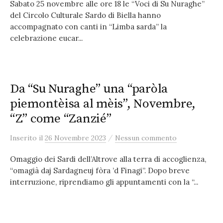
Sabato 25 novembre alle ore 18 le “Voci di Su Nuraghe”
del Circolo Culturale Sardo di Biella hanno
accompagnato con canti in “Limba sarda” la
celebrazione eucar...
Da “Su Nuraghe” una “paròla
piemontèisa al mèis”, Novembre,
“Z” come “Zanzié”
/
Inserito
il
26 Novembre 2023
Nessun commento
Omaggio dei Sardi dell’Altrove alla terra di accoglienza,
“omagià daj Sardagneuj fòra ’d Finagi”. Dopo breve
interruzione, riprendiamo gli appuntamenti con la “...