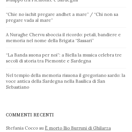
“Chie no ischit pregare andhet a mare” / “Chi non sa
pregare vada al mare”
A Nuraghe Chervu sboccia il ricordo: petali, bandiere e
memoria nel nome della Brigata “Sassari”
“La Banda suona per noi”: a Biella la musica celebra tre
secoli di storia tra Piemonte e Sardegna
Nel tempio della memoria risuona il gregoriano sardo: la
voce antica della Sardegna nella Basilica di San
Sebastiano
COMMENTI RECENTI
Stefania Cocco
su
È morto Ilio Burruni di Ghilarza