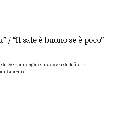
u” / “Il sale è buono se è poco”
di Dio – immagini e nomi sardi di fiori –
puntamento ...