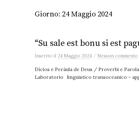
Giorno:
24 Maggio 2024
“Su sale est bonu si est pag
/
Inserito
il
24 Maggio 2024
Nessun commento
Dìcios e Peràula de Deus / Proverbi e Parola 
Laboratorio linguistico transoceanico – ap