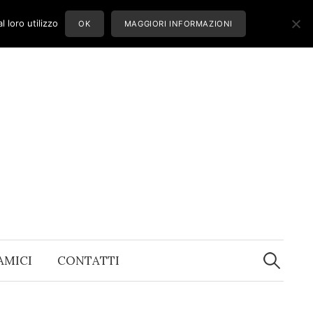
 loro utilizzo
OK
MAGGIORI INFORMAZIONI
Ricerca
per:
 AMICI
CONTATTI