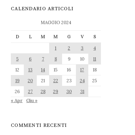
CALENDARIO ARTICOLI
MAGGIO 2024
D
L
M
M
G
V
S
1
2
3
4
5
6
7
8
9
10
11
12
13
14
15
16
17
18
19
20
21
22
23
24
25
26
27
28
29
30
31
« Apr
Giu »
COMMENTI RECENTI