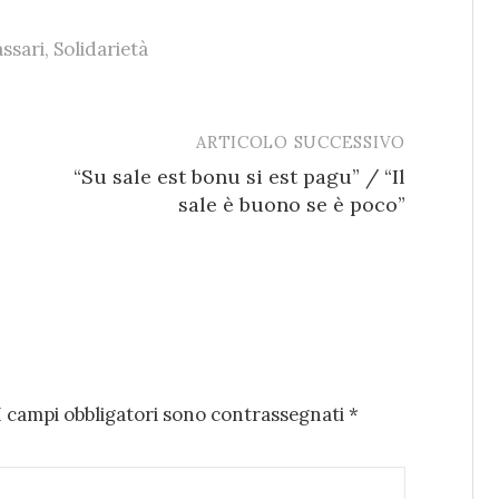
assari
,
Solidarietà
ARTICOLO SUCCESSIVO
“Su sale est bonu si est pagu” / “Il
sale è buono se è poco”
I campi obbligatori sono contrassegnati
*