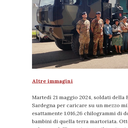
Altre immagini
Martedì 21 maggio 2024, soldati della B
Sardegna per caricare su un mezzo mili
esattamente 1.016,26 chilogrammi di do
bambini di quella terra martoriata. Otto