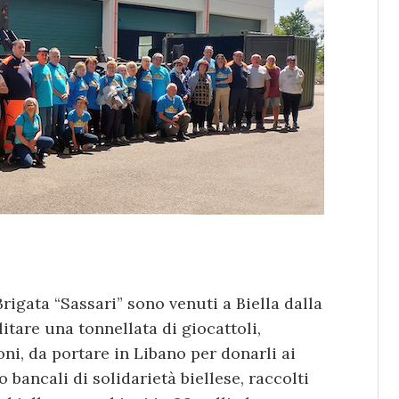
rigata “Sassari” sono venuti a Biella dalla
tare una tonnellata di giocattoli,
ni, da portare in Libano per donarli ai
 bancali di solidarietà biellese, raccolti