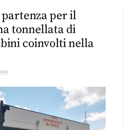
 partenza per il
na tonnellata di
bini coinvolti nella
nto