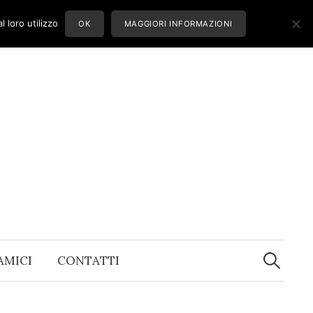
 loro utilizzo
OK
MAGGIORI INFORMAZIONI
Ricerca
per:
 AMICI
CONTATTI