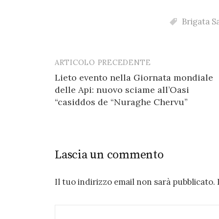
Brigata S
ARTICOLO PRECEDENTE
Post
Lieto evento nella Giornata mondiale
navigation
delle Api: nuovo sciame all’Oasi
“casiddos de “Nuraghe Chervu”
Lascia un commento
Il tuo indirizzo email non sarà pubblicato.