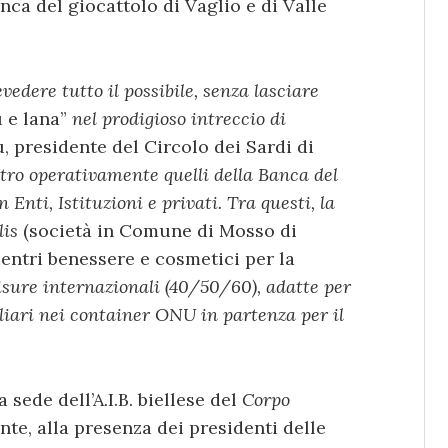
ca del giocattolo di Vaglio e di Valle
vedere tutto il possibile, senza lasciare
u e lana”
nel prodigioso intreccio di
, presidente del Circolo dei Sardi di
ntro operativamente quelli della Banca del
Enti, Istituzioni e privati. Tra questi, la
lis
(società in Comune di Mosso di
centri benessere e cosmetici per la
misure internazionali (40/50/60), adatte per
iari nei container ONU in partenza per il
 sede dell’A.I.B. biellese del
Corpo
te, alla presenza dei presidenti delle