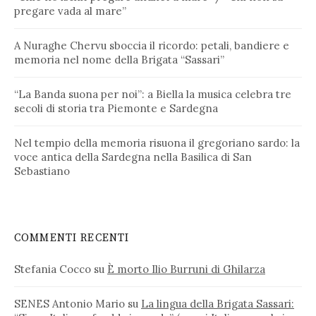
pregare vada al mare”
A Nuraghe Chervu sboccia il ricordo: petali, bandiere e
memoria nel nome della Brigata “Sassari”
“La Banda suona per noi”: a Biella la musica celebra tre
secoli di storia tra Piemonte e Sardegna
Nel tempio della memoria risuona il gregoriano sardo: la
voce antica della Sardegna nella Basilica di San
Sebastiano
COMMENTI RECENTI
Stefania Cocco
su
È morto Ilio Burruni di Ghilarza
SENES Antonio Mario
su
La lingua della Brigata Sassari: