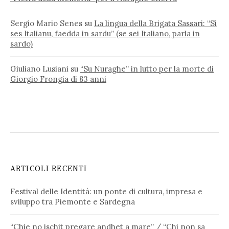
Sergio Mario Senes
su
La lingua della Brigata Sassari: “Si
ses Italianu, faedda in sardu” (se sei Italiano, parla in
sardo)
Giuliano Lusiani
su
“Su Nuraghe” in lutto per la morte di
Giorgio Frongia di 83 anni
ARTICOLI RECENTI
Festival delle Identità: un ponte di cultura, impresa e
sviluppo tra Piemonte e Sardegna
“Chie no ischit pregare andhet a mare” / “Chi non sa