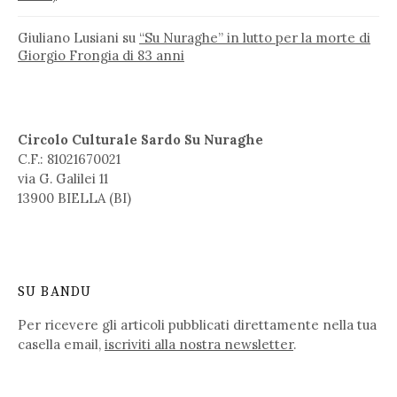
Giuliano Lusiani
su
“Su Nuraghe” in lutto per la morte di
Giorgio Frongia di 83 anni
Circolo Culturale Sardo Su Nuraghe
C.F.: 81021670021
via G. Galilei 11
13900 BIELLA (BI)
SU BANDU
Per ricevere gli articoli pubblicati direttamente nella tua
casella email,
iscriviti alla nostra newsletter
.