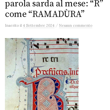
parola sarda al mese: “R”
come “RAMADÙRA”
/
Inserito
il
4 Settembre 2024
Nessun commento