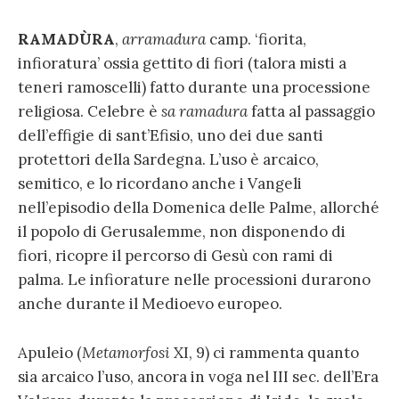
RAMADÙRA
,
arramadura
camp. ‘fiorita,
infioratura’ ossia gettito di fiori (talora misti a
teneri ramoscelli) fatto durante una processione
religiosa. Celebre è
sa ramadura
fatta al passaggio
dell’effigie di sant’Efisio, uno dei due santi
protettori della Sardegna. L’uso è arcaico,
semitico, e lo ricordano anche i Vangeli
nell’episodio della Domenica delle Palme, allorché
il popolo di Gerusalemme, non disponendo di
fiori, ricopre il percorso di Gesù con rami di
palma. Le infiorature nelle processioni durarono
anche durante il Medioevo europeo.
Apuleio (
Metamorfosi
XI, 9) ci rammenta quanto
sia arcaico l’uso, ancora in voga nel III sec. dell’Era