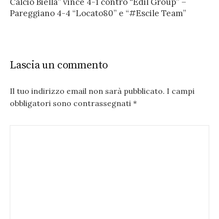
Calcio Biella” vince 4-1 contro “Edil Group” –
Pareggiano 4-4 “Locato80” e “#Escile Team”
Lascia un commento
Il tuo indirizzo email non sarà pubblicato.
I campi
obbligatori sono contrassegnati
*