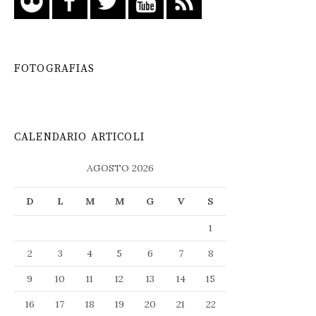
FOTOGRAFIAS
CALENDARIO ARTICOLI
AGOSTO 2026
D
L
M
M
G
V
S
1
2
3
4
5
6
7
8
9
10
11
12
13
14
15
16
17
18
19
20
21
22