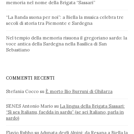
memoria nel nome della Brigata “Sassari”
“La Banda suona per noi”: a Biella la musica celebra tre
secoli di storia tra Piemonte e Sardegna
Nel tempio della memoria risuona il gregoriano sardo: la
voce antica della Sardegna nella Basilica di San
Sebastiano
COMMENTI RECENTI
Stefania Cocco
su
È morto Ilio Burruni di Ghilarza
SENES Antonio Mario
su
La lingua della Brigata Sassari:
“Si ses Italianu, faedda in sardu” (se sei Italiano, parla in
sardo)
Flavio Rubbo
su
Adunata degli Alpini: da Resana a Biella la