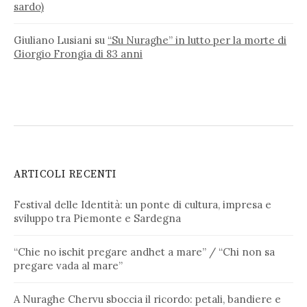
sardo)
Giuliano Lusiani
su
“Su Nuraghe” in lutto per la morte di
Giorgio Frongia di 83 anni
ARTICOLI RECENTI
Festival delle Identità: un ponte di cultura, impresa e
sviluppo tra Piemonte e Sardegna
“Chie no ischit pregare andhet a mare” / “Chi non sa
pregare vada al mare”
A Nuraghe Chervu sboccia il ricordo: petali, bandiere e