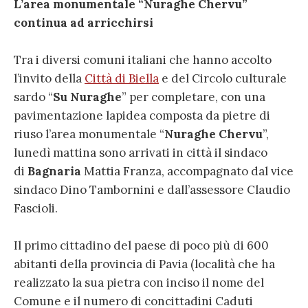
L’area monumentale “Nuraghe Chervu”
continua ad arricchirsi
Tra i diversi comuni italiani che hanno accolto
l’invito della
Città di Biella
e del Circolo culturale
sardo “
Su Nuraghe
” per completare, con una
pavimentazione lapidea composta da pietre di
riuso l’area monumentale “
Nuraghe Chervu
”,
lunedì mattina sono arrivati in città il sindaco
di
Bagnaria
Mattia Franza, accompagnato dal vice
sindaco Dino Tambornini e dall’assessore Claudio
Fascioli.
Il primo cittadino del paese di poco più di 600
abitanti della provincia di Pavia (località che ha
realizzato la sua pietra con inciso il nome del
Comune e il numero di concittadini Caduti