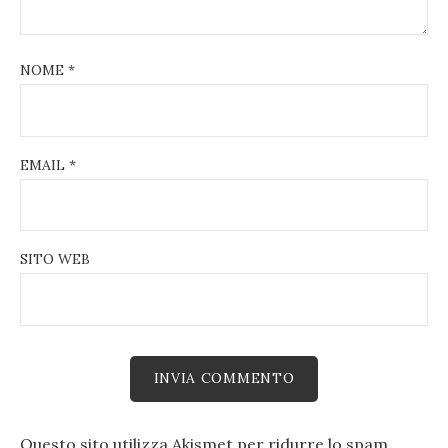
NOME
*
EMAIL
*
SITO WEB
Questo sito utilizza Akismet per ridurre lo spam.