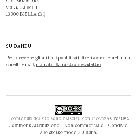
C.F.: 81021670021
via G. Galilei 11
13900 BIELLA (BI)
SU BANDU
Per ricevere gli articoli pubblicati direttamente nella tua
casella email,
iscriviti alla nostra newsletter
.
I contenuti del sito sono rilasciati con Licenza
Creative
Commons Attribuzione - Non commerciale - Condividi
allo stesso modo 3.0 Italia
.