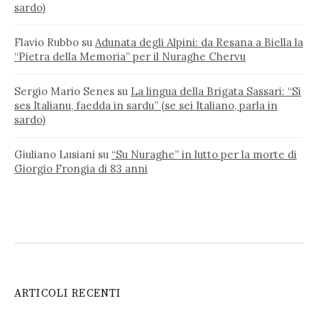
sardo)
Flavio Rubbo
su
Adunata degli Alpini: da Resana a Biella la
“Pietra della Memoria” per il Nuraghe Chervu
Sergio Mario Senes
su
La lingua della Brigata Sassari: “Si
ses Italianu, faedda in sardu” (se sei Italiano, parla in
sardo)
Giuliano Lusiani
su
“Su Nuraghe” in lutto per la morte di
Giorgio Frongia di 83 anni
ARTICOLI RECENTI