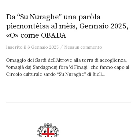
Da “Su Nuraghe” una paròla
piemontèisa al mèis, Gennaio 2025,
«O» come OBADA
/
Inserito
il
6 Gennaio 2025
Nessun commento
Omaggio dei Sardi dell’Altrove alla terra di accoglienza,
“omagià daj Sardagneuj fòra ’d Finagi” che fanno capo al
Circolo culturale sardo “Su Nuraghe” di Biell...