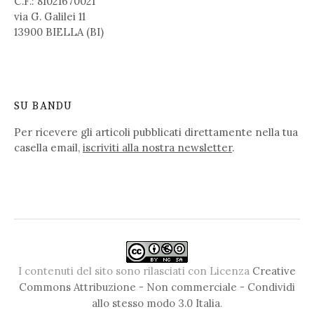
C.F.: 81021670021
via G. Galilei 11
13900 BIELLA (BI)
SU BANDU
Per ricevere gli articoli pubblicati direttamente nella tua
casella email,
iscriviti alla nostra newsletter
.
I contenuti del sito sono rilasciati con Licenza
Creative
Commons Attribuzione - Non commerciale - Condividi
allo stesso modo 3.0 Italia
.