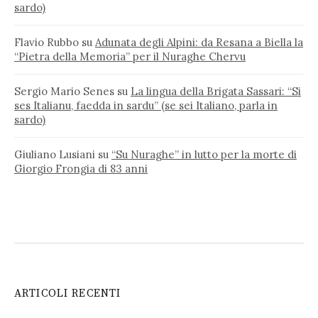
sardo)
Flavio Rubbo
su
Adunata degli Alpini: da Resana a Biella la
“Pietra della Memoria” per il Nuraghe Chervu
Sergio Mario Senes
su
La lingua della Brigata Sassari: “Si
ses Italianu, faedda in sardu” (se sei Italiano, parla in
sardo)
Giuliano Lusiani
su
“Su Nuraghe” in lutto per la morte di
Giorgio Frongia di 83 anni
ARTICOLI RECENTI