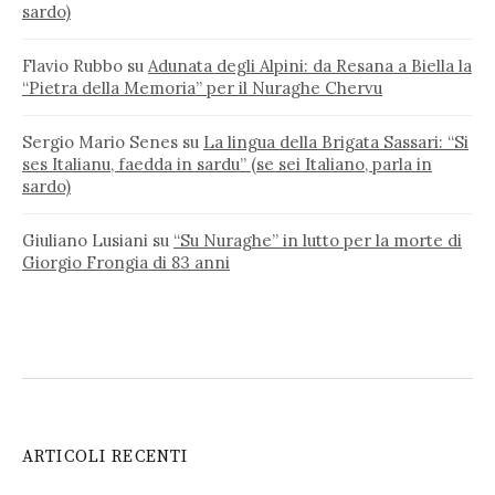
sardo)
Flavio Rubbo
su
Adunata degli Alpini: da Resana a Biella la
“Pietra della Memoria” per il Nuraghe Chervu
Sergio Mario Senes
su
La lingua della Brigata Sassari: “Si
ses Italianu, faedda in sardu” (se sei Italiano, parla in
sardo)
Giuliano Lusiani
su
“Su Nuraghe” in lutto per la morte di
Giorgio Frongia di 83 anni
ARTICOLI RECENTI