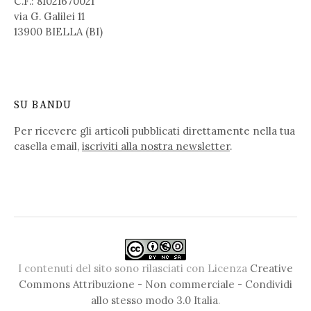
C.F.: 81021670021
via G. Galilei 11
13900 BIELLA (BI)
SU BANDU
Per ricevere gli articoli pubblicati direttamente nella tua
casella email,
iscriviti alla nostra newsletter
.
I contenuti del sito sono rilasciati con Licenza
Creative
Commons Attribuzione - Non commerciale - Condividi
allo stesso modo 3.0 Italia
.