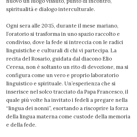
nuovo un luogo vissuto, punto di incontro,
spiritualità e dialogo interculturale.
Ogni sera alle 20:15, durante il mese mariano,
l’oratorio si trasforma in uno spazio raccolto e
condiviso, dove la fede si intreccia con le radici
linguistiche e culturali di chi vi partecipa. La
recita del Rosario, guidata dal diacono Elio
Ceresa, non è soltanto un rito di devozione, ma si
configura come un vero e proprio laboratorio
linguistico e spirituale. Un’esperienza che si
inserisce nel solco tracciato da Papa Francesco, il
quale più volte ha invitato i fedeli a pregare nella
“lingua dei nonni”, esortando a riscoprire la forza
della lingua materna come custode della memoria
e della fede.