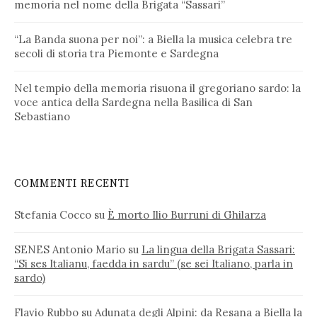
memoria nel nome della Brigata “Sassari”
“La Banda suona per noi”: a Biella la musica celebra tre
secoli di storia tra Piemonte e Sardegna
Nel tempio della memoria risuona il gregoriano sardo: la
voce antica della Sardegna nella Basilica di San
Sebastiano
COMMENTI RECENTI
Stefania Cocco
su
È morto Ilio Burruni di Ghilarza
SENES Antonio Mario
su
La lingua della Brigata Sassari:
“Si ses Italianu, faedda in sardu” (se sei Italiano, parla in
sardo)
Flavio Rubbo
su
Adunata degli Alpini: da Resana a Biella la