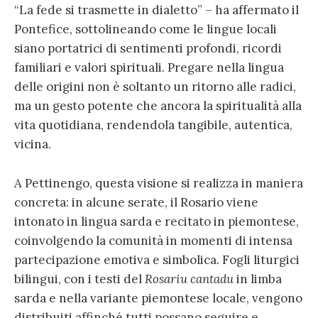
“La fede si trasmette in dialetto” – ha affermato il
Pontefice, sottolineando come le lingue locali
siano portatrici di sentimenti profondi, ricordi
familiari e valori spirituali. Pregare nella lingua
delle origini non è soltanto un ritorno alle radici,
ma un gesto potente che ancora la spiritualità alla
vita quotidiana, rendendola tangibile, autentica,
vicina.
A Pettinengo, questa visione si realizza in maniera
concreta: in alcune serate, il Rosario viene
intonato in lingua sarda e recitato in piemontese,
coinvolgendo la comunità in momenti di intensa
partecipazione emotiva e simbolica. Fogli liturgici
bilingui, con i testi del
Rosariu cantadu
in limba
sarda e nella variante piemontese locale, vengono
distribuiti affinché tutti possano seguire e