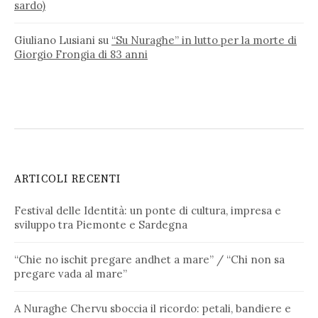
sardo)
Giuliano Lusiani
su
“Su Nuraghe” in lutto per la morte di
Giorgio Frongia di 83 anni
ARTICOLI RECENTI
Festival delle Identità: un ponte di cultura, impresa e
sviluppo tra Piemonte e Sardegna
“Chie no ischit pregare andhet a mare” / “Chi non sa
pregare vada al mare”
A Nuraghe Chervu sboccia il ricordo: petali, bandiere e