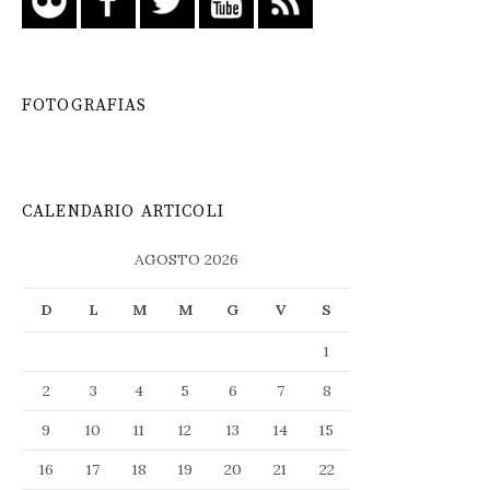
FOTOGRAFIAS
CALENDARIO ARTICOLI
AGOSTO 2026
D
L
M
M
G
V
S
1
2
3
4
5
6
7
8
9
10
11
12
13
14
15
16
17
18
19
20
21
22