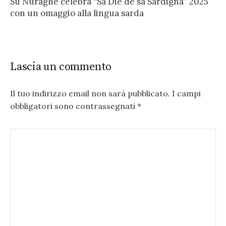
Su Nuraghe celebra “Sa Die de sa Sardigna” 2025
con un omaggio alla lingua sarda
Lascia un commento
Il tuo indirizzo email non sarà pubblicato.
I campi
obbligatori sono contrassegnati
*