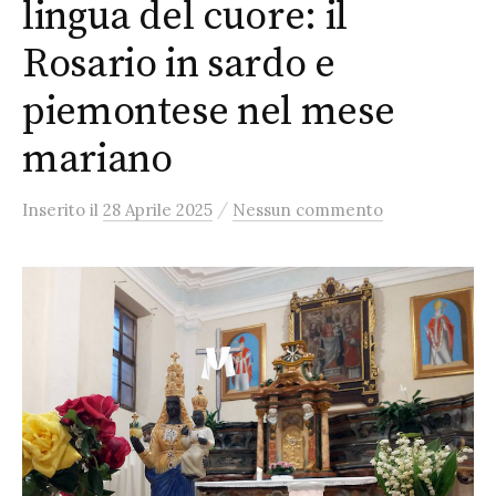
lingua del cuore: il
Rosario in sardo e
piemontese nel mese
mariano
/
Inserito
il
28 Aprile 2025
Nessun commento