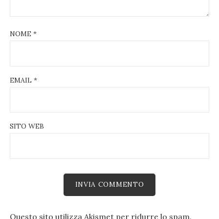
NOME
*
EMAIL
*
SITO WEB
Questo sito utilizza Akismet per ridurre lo spam.