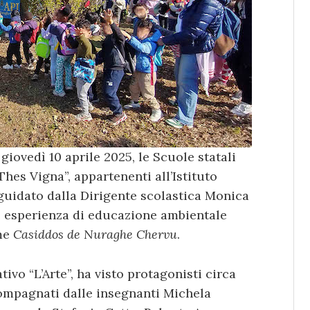
giovedì 10 aprile 2025, le Scuole statali
Thes Vigna”, appartenenti all’Istituto
guidato dalla Dirigente scolastica Monica
e esperienza di educazione ambientale
ome
Casiddos de Nuraghe Chervu
.
tivo “L’Arte”, ha visto protagonisti circa
ccompagnati dalle insegnanti Michela