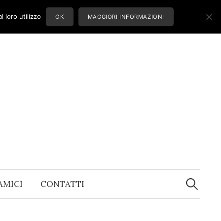
 loro utilizzo
OK
MAGGIORI INFORMAZIONI
Ricerca
per:
 AMICI
CONTATTI