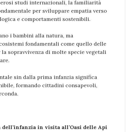
osi studi internazionali, la familiarità
 fondamentale per sviluppare empatia verso
ologica e comportamenti sostenibili.
ano i bambini alla natura, ma
osistemi fondamentali come quello delle
r la sopravvivenza di molte specie vegetali
are.
ntale sin dalla prima infanzia significa
nibile, formando cittadini consapevoli,
irconda.
dell’infanzia in visita all’Oasi delle Api