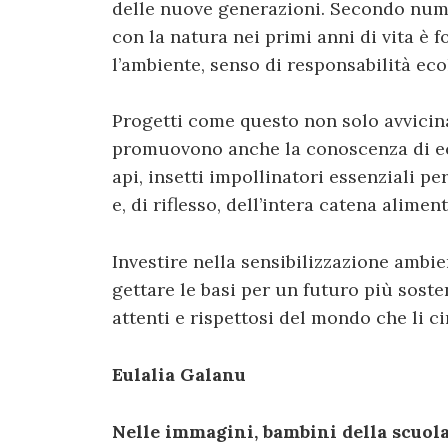
delle nuove generazioni. Secondo numer
con la natura nei primi anni di vita è
l’ambiente, senso di responsabilità ec
Progetti come questo non solo avvicin
promuovono anche la conoscenza di ec
api, insetti impollinatori essenziali pe
e, di riflesso, dell’intera catena aliment
Investire nella sensibilizzazione ambie
gettare le basi per un futuro più soste
attenti e rispettosi del mondo che li c
Eulalia Galanu
Nelle immagini, bambini della scuola 