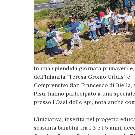
In una splendida giornata primaverile, 
dell’Infanzia “Teresa Gromo Cridis” e “
Comprensivo San Francesco di Biella, 
Pisu, hanno partecipato a una special
presso l’Oasi delle Api, nota anche c
L’iniziativa, inserita nel progetto educa
sessanta bambini tra i 3 e i 5 anni, a