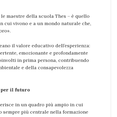
o le maestre della scuola Thes – è quello
 in cui vivono e a un mondo naturale che,
oro».
eano il valore educativo dell’esperienza:
ivertente, emozionante e profondamente
coinvolti in prima persona, contribuendo
mbientale e della consapevolezza
per il futuro
nserisce in un quadro più ampio in cui
o sempre più centrale nella formazione