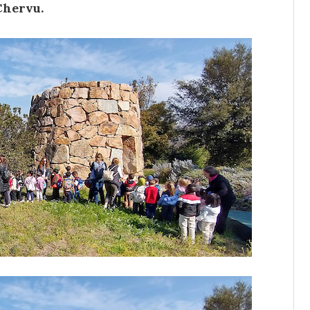
Chervu.