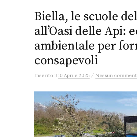
Biella, le scuole del
all’Oasi delle Api:
ambientale per for
consapevoli
/
Inserito
il
10 Aprile 2025
Nessun commen