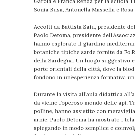
Garola e Franca Renda per la scuola Th
Sonia Busa, Antonella Massella e Rosa 
Accolti da Battista Saiu, presidente de
Paolo Detoma, presidente dell’Associazi
hanno esplorato il giardino mediterra
botaniche tipiche sarde fornite da Fo.R
della Sardegna. Un luogo suggestivo e 
porte orientali della città, dove la biod
fondono in un’esperienza formativa un
Durante la visita all’aula didattica al
da vicino l’operoso mondo delle api. Tra
polline, hanno assistito con meraviglia 
arnie. Paolo Detoma ha mostrato i telai
spiegando in modo semplice e coinvolge