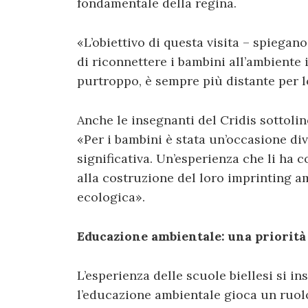
fondamentale della regina.
«L’obiettivo di questa visita – spiegan
di riconnettere i bambini all’ambiente
purtroppo, è sempre più distante per l
Anche le insegnanti del Cridis sottolin
«Per i bambini è stata un’occasione d
significativa. Un’esperienza che li ha 
alla costruzione del loro imprinting a
ecologica».
Educazione ambientale: una priorità 
L’esperienza delle scuole biellesi si i
l’educazione ambientale gioca un ruol