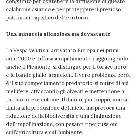
congiunto per contenere la diffusione di questo
calabrone asiatico e per proteggere il prezioso
patrimonio apistico del territorio.
Una minaccia silenziosa ma devastante
La Vespa
Velutina
, arrivata in Europa nei primi
anni 2000 e diffusasi rapidamente, raggiungendo
anche il Piemonte, si distingue per il torace nero
e le bande giallo-arancioni. Il vero problema, però,
è il suo comportamento predatorio: si nutre di api
mellifere, attaccando gli alveari e mettendone a
rischio intere colonie. Il danno, purtroppo, non si
limita alla produzione del miele, ma provoca una
riduzione della biodiversità e una diminuzione
dell’impollinazione, con pesanti ripercussioni
sull’agricoltura e sull’ambiente.