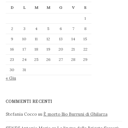
D
L
M
M
G
V
S
1
2
3
4
5
6
7
8
9
10
11
12
13
14
15
16
17
18
19
20
21
22
23
24
25
26
27
28
29
30
31
« Giu
COMMENTI RECENTI
Stefania Cocco
su
È morto Ilio Burruni di Ghilarza