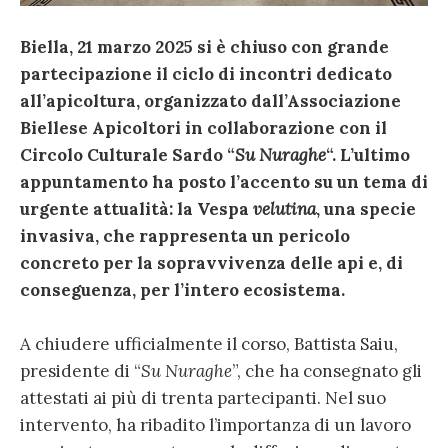
Biella, 21 marzo 2025
s
i è chiuso con grande
partecipazione il ciclo di incontri dedicato
all’apicoltura, organizzato dall’Associazione
Biellese Apicoltori in collaborazione con il
Circolo Culturale Sardo “
Su Nuraghe
“. L’ultimo
appuntamento ha posto l’accento su un tema di
urgente attualità: la Vespa
velutina
, una specie
invasiva
,
che rappresenta un pericolo
concreto per la sopravvivenza delle api e, di
conseguenza, per l’intero ecosistema.
A chiudere ufficialmente il corso, Battista Saiu,
presidente di “
Su Nuraghe
”, che ha consegnato gli
attestati ai più di trenta partecipanti. Nel suo
intervento, ha ribadito l’importanza di un lavoro