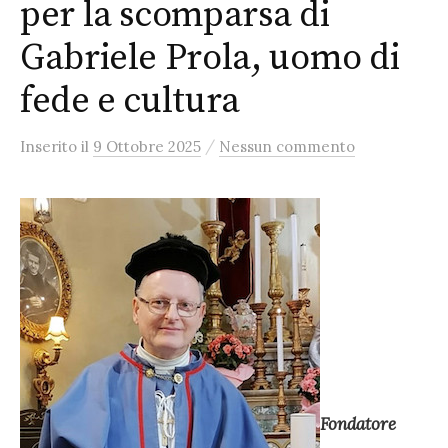
per la scomparsa di
Gabriele Prola, uomo di
fede e cultura
/
Inserito
il
9 Ottobre 2025
Nessun commento
Fondatore