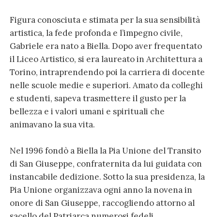
Figura conosciuta e stimata per la sua sensibilità
artistica, la fede profonda e l’impegno civile,
Gabriele era nato a Biella. Dopo aver frequentato
il Liceo Artistico, si era laureato in Architettura a
Torino, intraprendendo poi la carriera di docente
nelle scuole medie e superiori. Amato da colleghi
e studenti, sapeva trasmettere il gusto per la
bellezza e i valori umani e spirituali che
animavano la sua vita.
Nel 1996 fondò a Biella la Pia Unione del Transito
di San Giuseppe, confraternita da lui guidata con
instancabile dedizione. Sotto la sua presidenza, la
Pia Unione organizzava ogni anno la novena in
onore di San Giuseppe, raccogliendo attorno al
sacello del Patriarca numerosi fedeli.