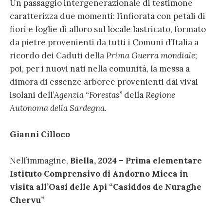
Un passaggio intergenerazionale di testimone
caratterizza due momenti: l’infiorata con petali di
fiori e foglie di alloro sul locale lastricato, formato
da pietre provenienti da tutti i Comuni d’Italia a
ricordo dei Caduti della
Prima Guerra mondiale
;
poi, per i nuovi nati nella comunità, la messa a
dimora di essenze arboree provenienti dai vivai
isolani dell’
Agenzia “Forestas”
della
Regione
Autonoma della Sardegna
.
Gianni Cilloco
Nell’immagine,
Biella, 2024 – Prima elementare
Istituto Comprensivo di Andorno Micca in
visita all’Oasi delle Api “Casiddos de Nuraghe
Chervu”