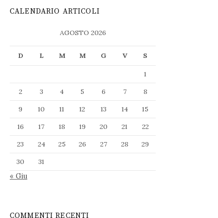
CALENDARIO ARTICOLI
AGOSTO 2026
D
L
M
M
G
V
S
1
2
3
4
5
6
7
8
9
10
11
12
13
14
15
16
17
18
19
20
21
22
23
24
25
26
27
28
29
30
31
« Giu
COMMENTI RECENTI