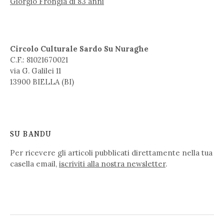
Giorgio Frongia di 83 anni
Circolo Culturale Sardo Su Nuraghe
C.F.: 81021670021
via G. Galilei 11
13900 BIELLA (BI)
SU BANDU
Per ricevere gli articoli pubblicati direttamente nella tua
casella email,
iscriviti alla nostra newsletter
.