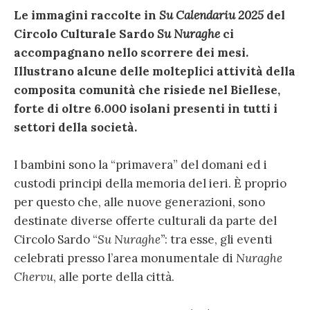
Le immagini raccolte in
Su Calendariu 2025
del
Circolo Culturale Sardo
Su Nuraghe
ci
accompagnano nello scorrere dei mesi.
Illustrano alcune delle molteplici attività della
composita comunità che risiede nel Biellese,
forte di oltre 6.000 isolani presenti in tutti i
settori della società.
I bambini sono la “primavera” del domani ed i
custodi principi della memoria del ieri. È proprio
per questo che, alle nuove generazioni, sono
destinate diverse offerte culturali da parte del
Circolo Sardo “
Su Nuraghe”
: tra esse, gli eventi
celebrati presso l’area monumentale di
Nuraghe
Chervu
, alle porte della città.