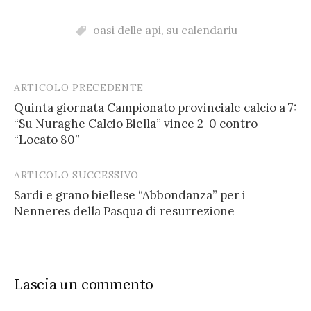
oasi delle api
,
su calendariu
ARTICOLO PRECEDENTE
Post
Quinta giornata Campionato provinciale calcio a 7:
navigation
“Su Nuraghe Calcio Biella” vince 2-0 contro
“Locato 80”
ARTICOLO SUCCESSIVO
Sardi e grano biellese “Abbondanza” per i
Nenneres della Pasqua di resurrezione
Lascia un commento