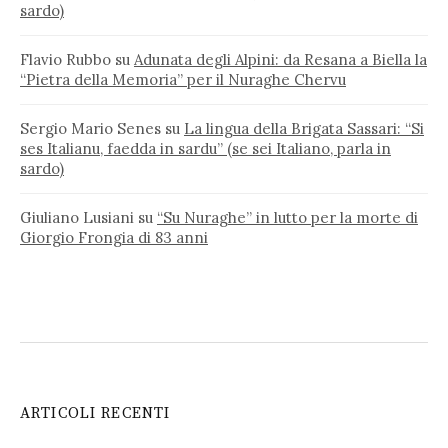
sardo)
Flavio Rubbo
su
Adunata degli Alpini: da Resana a Biella la
“Pietra della Memoria” per il Nuraghe Chervu
Sergio Mario Senes
su
La lingua della Brigata Sassari: “Si
ses Italianu, faedda in sardu” (se sei Italiano, parla in
sardo)
Giuliano Lusiani
su
“Su Nuraghe” in lutto per la morte di
Giorgio Frongia di 83 anni
ARTICOLI RECENTI