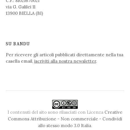
C.F.: 81021670021
via G. Galilei 11
13900 BIELLA (BI)
SU BANDU
Per ricevere gli articoli pubblicati direttamente nella tua
casella email,
iscriviti alla nostra newsletter
.
I contenuti del sito sono rilasciati con Licenza
Creative
Commons Attribuzione - Non commerciale - Condividi
allo stesso modo 3.0 Italia
.