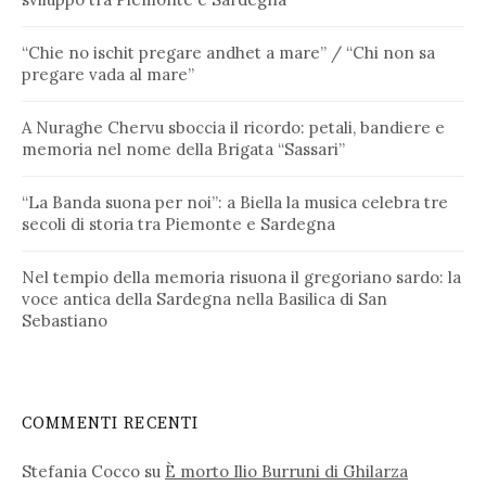
“Chie no ischit pregare andhet a mare” / “Chi non sa
pregare vada al mare”
A Nuraghe Chervu sboccia il ricordo: petali, bandiere e
memoria nel nome della Brigata “Sassari”
“La Banda suona per noi”: a Biella la musica celebra tre
secoli di storia tra Piemonte e Sardegna
Nel tempio della memoria risuona il gregoriano sardo: la
voce antica della Sardegna nella Basilica di San
Sebastiano
COMMENTI RECENTI
Stefania Cocco
su
È morto Ilio Burruni di Ghilarza