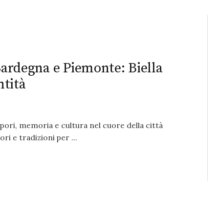
 Sardegna e Piemonte: Biella
ntità
apori, memoria e cultura nel cuore della città
ri e tradizioni per ...