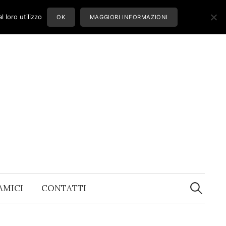
 loro utilizzo
OK
MAGGIORI INFORMAZIONI
Ricerca
per:
 AMICI
CONTATTI