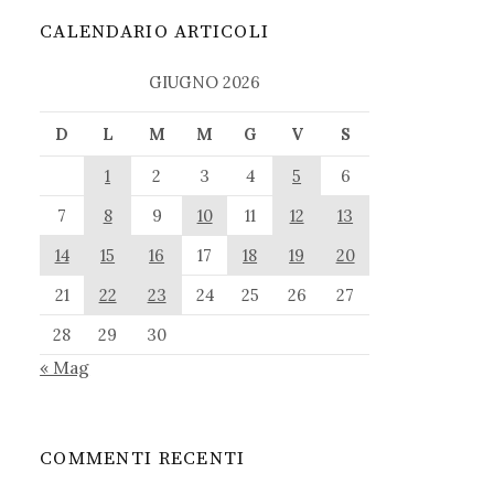
CALENDARIO ARTICOLI
GIUGNO 2026
D
L
M
M
G
V
S
1
2
3
4
5
6
7
8
9
10
11
12
13
14
15
16
17
18
19
20
21
22
23
24
25
26
27
28
29
30
« Mag
COMMENTI RECENTI