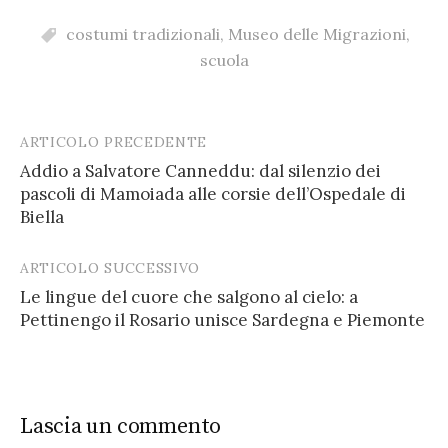
costumi tradizionali
,
Museo delle Migrazioni
,
scuola
ARTICOLO PRECEDENTE
Post
Addio a Salvatore Canneddu: dal silenzio dei
navigation
pascoli di Mamoiada alle corsie dell’Ospedale di
Biella
ARTICOLO SUCCESSIVO
Le lingue del cuore che salgono al cielo: a
Pettinengo il Rosario unisce Sardegna e Piemonte
Lascia un commento