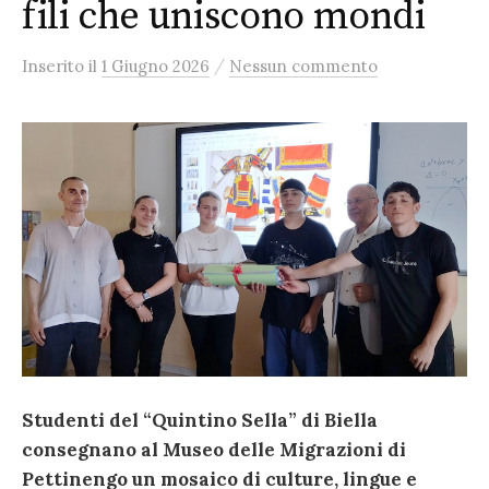
fili che uniscono mondi
/
Inserito
il
1 Giugno 2026
Nessun commento
Studenti del “Quintino Sella” di Biella
consegnano al Museo delle Migrazioni di
Pettinengo un mosaico di culture, lingue e