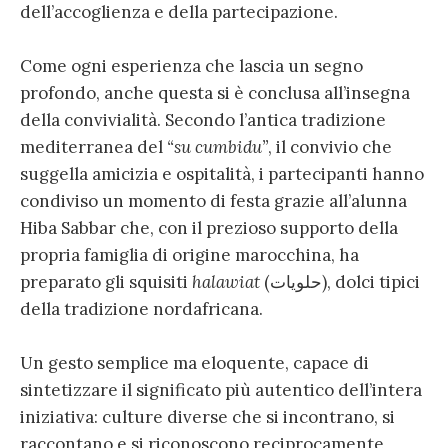
dell’accoglienza e della partecipazione.
Come ogni esperienza che lascia un segno
profondo, anche questa si è conclusa all’insegna
della convivialità. Secondo l’antica tradizione
mediterranea del
“su cumbidu”
, il convivio che
suggella amicizia e ospitalità, i partecipanti hanno
condiviso un momento di festa grazie all’alunna
Hiba Sabbar che, con il prezioso supporto della
propria famiglia di origine marocchina, ha
preparato gli squisiti
halawiat
(حلويات), dolci tipici
della tradizione nordafricana.
Un gesto semplice ma eloquente, capace di
sintetizzare il significato più autentico dell’intera
iniziativa: culture diverse che si incontrano, si
raccontano e si riconoscono reciprocamente,